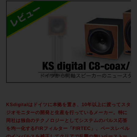
KSdigitalはドイツに本拠を置き、10年以上に渡ってスタ
ジオモニターの開発と生産を行っているメーカー。特に
同社は独自のテクノロジーとしてシステムのパルス応答
を均一化するFIRフィルター「FIRTEC」、ベースレベル
のインパルスを補正してクリアで反響の無いベーストー