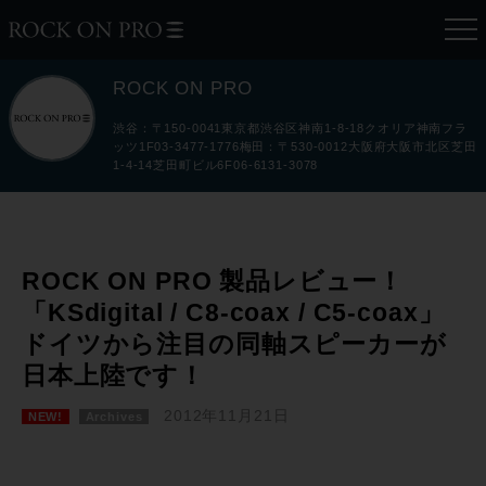
ROCK ON PRO
渋谷：〒150-0041東京都渋谷区神南1-8-18クオリア神南フラ
ッツ1F03-3477-1776梅田：〒530-0012大阪府大阪市北区芝田
1-4-14芝田町ビル6F06-6131-3078
ROCK ON PRO 製品レビュー！
「KSdigital / C8-coax / C5-coax」
ドイツから注目の同軸スピーカーが
日本上陸です！
2012年11月21日
NEW!
Archives