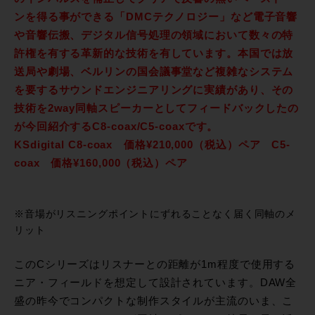
ンを得る事ができる「DMCテクノロジー」など電子音響
や音響伝搬、デジタル信号処理の領域において数々の特
許権を有する革新的な技術を有しています。本国では放
送局や劇場、ベルリンの国会議事堂など複雑なシステム
を要するサウンドエンジニアリングに実績があり、その
技術を2way同軸スピーカーとしてフィードバックしたの
が今回紹介するC8-coax/C5-coaxです。
KSdigital C8-coax 価格¥210,000（税込）ペア C5-
coax 価格¥160,000（税込）ペア
※音場がリスニングポイントにずれることなく届く同軸のメ
リット
このCシリーズはリスナーとの距離が1m程度で使用する
ニア・フィールドを想定して設計されています。DAW全
盛の昨今でコンパクトな制作スタイルが主流のいま、こ