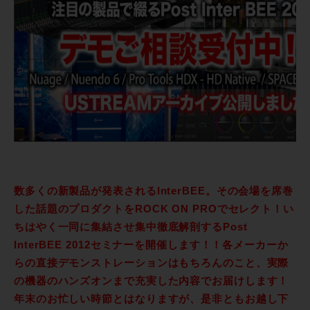
数多くの新製品が発表されるInterBEE。その会場を席巻
した話題のプロダクトをROCK ON PROでセレクト！い
ちはやく一同に集結させ集中徹底解剖するPost
InterBEE 2012セミナーを開催します！！各メーカーか
らの直接デモンストレーションはもちろんのこと、実際
の機器のハンズオンまで充実した内容でお届けします！
年末のお忙しい時節とはなりますが、是非ともお越し下