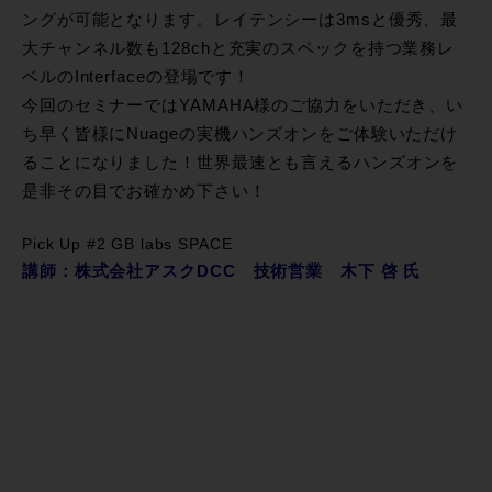
ングが可能となります。レイテンシーは3msと優秀、最
大チャンネル数も128chと充実のスペックを持つ業務レ
ベルのInterfaceの登場です！
今回のセミナーではYAMAHA様のご協力をいただき、い
ち早く皆様にNuageの実機ハンズオンをご体験いただけ
ることになりました！世界最速とも言えるハンズオンを
是非その目でお確かめ下さい！
Pick Up #2 GB labs SPACE
講師：株式会社アスクDCC 技術営業 木下 啓 氏