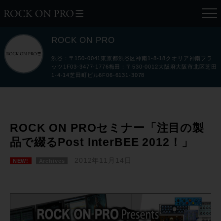
ROCK ON PRO
渋谷：〒150-0041東京都渋谷区神南1-8-18クオリア神南フラ
ッツ1F03-3477-1776梅田：〒530-0012大阪府大阪市北区芝田
1-4-14芝田町ビル6F06-6131-3078
ROCK ON PROセミナー「注目の製
品で綴るPost InterBEE 2012！」
2012年11月14日
NEW!
Archives