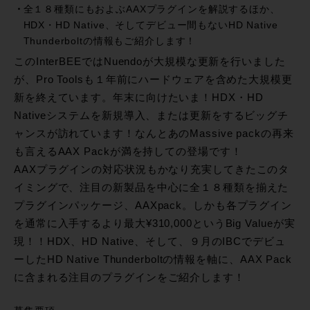
全１８種類にもおよぶAAXプラグインを解説するほか、
HDX・HD Native、そしてデビュー間もないHD Native
Thunderboltの情報もご紹介します！
このInterBEEではNuendoが大規模な更新を行いました
が、Pro Toolsも１年前にハードウェアを含めた大規模更
新を終えています。年末に向けたいま！HDX・HD
Nativeシステムを新規導入、または更新をするビッグチ
ャンスが訪れています！なんとあのMassive packの再来
も言えるAAX Packが満を持しての登場です！
AAXプラグインの対応状況もかなり充実してきたこのタ
イミングで、注目の新製品を中心に全１８種類を揃えた
プラグインパッケージ、AAXpack。しかも各プラグイン
を通常に入手するより最大¥310,000というBig Valueが実
現！！HDX、HD Native、そして、９月のIBCでデビュ
ーしたHD Native Thunderboltの情報を軸に、AAX Pack
に含まれる注目のプラグインをご紹介します！