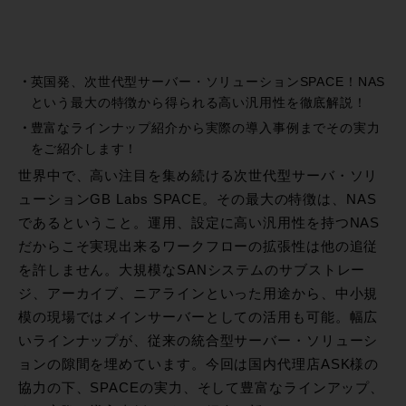
英国発、次世代型サーバー・ソリューションSPACE！NAS
という最大の特徴から得られる高い汎用性を徹底解説！
豊富なラインナップ紹介から実際の導入事例までその実力
をご紹介します！
世界中で、高い注目を集め続ける次世代型サーバ・ソリ
ューションGB Labs SPACE。その最大の特徴は、NAS
であるということ。運用、設定に高い汎用性を持つNAS
だからこそ実現出来るワークフローの拡張性は他の追従
を許しません。大規模なSANシステムのサブストレー
ジ、アーカイブ、ニアラインといった用途から、中小規
模の現場ではメインサーバーとしての活用も可能。幅広
いラインナップが、従来の統合型サーバー・ソリューシ
ョンの隙間を埋めています。今回は国内代理店ASK様の
協力の下、SPACEの実力、そして豊富なラインアップ、