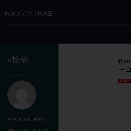
投稿
«
Bro
ー
Author
NEW!
ROCK ON PRO
渋谷：〒150-0041 東京都