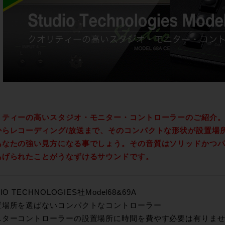
リティーの高いスタジオ・モニター・コントローラーのご紹介
からレコーディング/放送まで、そのコンパクトな形状が設置場
あなたの強い見方になる事でしょう。その音質はソリッドかつ
あげられたことがうなずけるサウンドです。
IO TECHNOLOGIES社Model68&69A
置場所を選ばないコンパクトなコントローラー
ターコントローラーの設置場所に時間を費やす必要は有りませ