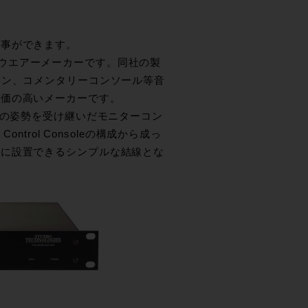
事ができます。
ハードウエアーメーカーです。同社の製
ョン、コメンタリーコンソール等音
評価の高いメーカーです。
Aは同社の姿勢を受け継いだモニターコン
Control Consoleの構成から成っ
単に設置できるシンプルな結線とな