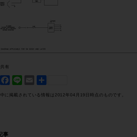
で共有
Twitter
Facebook
Line
Email
共
有
中に掲載されている情報は2012年04月19日時点のものです。
記事