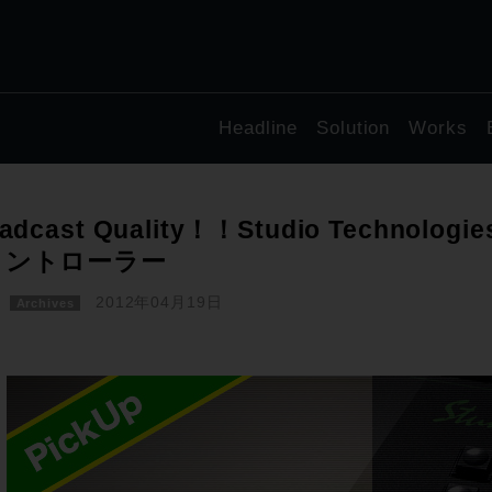
Headline
Solution
Works
adcast Quality！！Studio Technolog
コントローラー
2012年04月19日
Archives