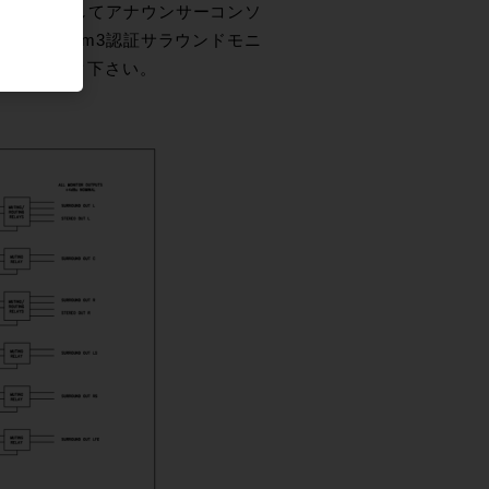
ャストシリーズとしてアナウンサーコンソ
、THXpm3認証サラウンドモニ
ともチェック下さい。