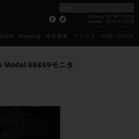
Shibuya
03-3477-1776
Umeda
06-6131-3078
Brand
Planning
会社概要
アクセス
お問い合わせ
ies Model 68&69モニタ