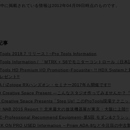
有
中に掲載されている情報は2012年04月09日時点のものです。
記事
 Tools 2018.7 リリース！~Pro Tools Information
o Tools Information / 「MTRX + S6でモニターコントロール
 Tools HD Premium I/O Promotion~Focusrite~ !! HDX
レゼント!!
PA / iZotope RXハンズオン・セミナー2017年も開催です!!
D Creative Space Present —こんなスタジオ作ってみませんか？『Tra
d Creative Space Presents「Step Up! このProTools
ter NAB 2015 Report !! 北米最大の放送機器展が東京・大阪に上陸!!
R.E~Professional Recommend Equipment~第5回 モダ
K ON PRO USED Information ～Prism ADA-8など今注目の中古製