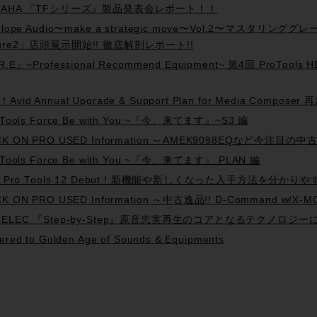
MAHA 『TFシリーズ』製品発表会レポート！！
telope Audio〜make a strategic move〜Vol.2〜マスタリ
ure2」店頭展示開始!! 徹底解剖レポート!!
R.E』~Professional Recommend Equipment~ 第4回 ProTo
Avid Annual Upgrade & Support Plan for Media Comp
 Tools Force Be with You ~『今、来てます』~S3 編
K ON PRO USED Information ～AMEK9098EQなど今注目の中古
 Tools Force Be with You ~『今、来てます』 PLAN 編
id Pro Tools 12 Debut ! 新機能や新しくなった入手方法を分かり
K ON PRO USED Information ～中古逸品!! D-Command w/X-MO
NELEC 『Step-by-Step』原音忠実再生のコアとなるテクノロジー
ered to Golden Age of Sounds & Equipments