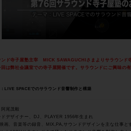
ンド寺子屋塾主宰 MICK SAWAGUCHIさまよりサラウン
今回は弊社会議室での寺子屋開催です。サラウンドにご興味の
：LIVE SPACEでのサラウンド音響制作と構築
：阿尾茂毅
ドデザイナー、DJ、PLAYER 1956年生まれ
映画、音楽等の録音、MIX,PA,サウンドデザインを主な仕事とす