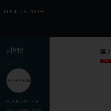
投稿
«
第
NEW!
Author
ROCK ON PRO
渋谷：〒150-0041 東京都