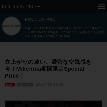
ROCK ON PRO
渋谷：〒150-0041東京都渋谷区神南1-8-18クオリア神南フラ
ッツ1F03-3477-1776梅田：〒530-0012大阪府大阪市北区芝田
1-4-14芝田町ビル6F06-6131-3078
立上がりの速い、濃密な空気感を
今！Millennia期間限定Special
Price！
2011年08月12日
NEW!
Archives