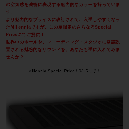
の空気感を濃密に表現する魅力的なカラーを持っていま
す。
より魅力的なプライスに改訂されて、入手しやすくなっ
たMillenniaですが、この夏限定のさらなるSpecial
Priceにてご提供！
世界中のホールや、レコーディング・スタジオに常設設
置される魅惑的なサウンドを、あなたも手に入れてみま
せんか？
Millennia Special Price！9/15まで！