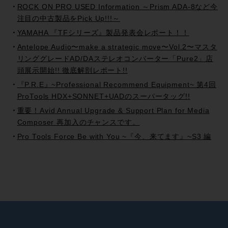
ROCK ON PRO USED Information ～Prism ADA-8など今
注目の中古製品をPick Up!!!～
YAMAHA 『TFシリーズ』製品発表会レポート！！
Antelope Audio〜make a strategic move〜Vol.2〜マスタ
リンググレードAD/DAステレオコンバーター「Pure2」店
頭展示開始!! 徹底解剖レポート!!
『P.R.E』~Professional Recommend Equipment~ 第4回
ProTools HDX+SONNET+UADのスーパータッグ!!
重要！Avid Annual Upgrade & Support Plan for Media
Composer 再加入のチャンスです。
Pro Tools Force Be with You ~『今、来てます』~S3 編