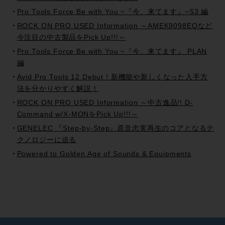
Pro Tools Force Be with You ~『今、来てます』~S3 編
ROCK ON PRO USED Information ～AMEK9098EQなど
今注目の中古製品をPick Up!!!～
Pro Tools Force Be with You ~『今、来てます』 PLAN
編
Avid Pro Tools 12 Debut ! 新機能や新しくなった入手方
法を分かりやすく解説！
ROCK ON PRO USED Information ～中古逸品!! D-
Command w/X-MONをPick Up!!!～
GENELEC 『Step-by-Step』原音忠実再生のコアとなるテ
クノロジーに迫る
Powered to Golden Age of Sounds & Equipments