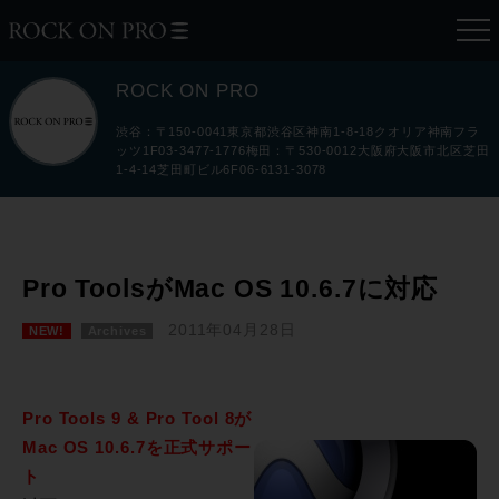
ROCK ON PRO
渋谷：〒150-0041東京都渋谷区神南1-8-18クオリア神南フラ
ッツ1F03-3477-1776梅田：〒530-0012大阪府大阪市北区芝田
1-4-14芝田町ビル6F06-6131-3078
Pro ToolsがMac OS 10.6.7に対応
2011年04月28日
NEW!
Archives
Pro Tools 9 & Pro Tool 8が
Mac OS 10.6.7を正式サポー
ト