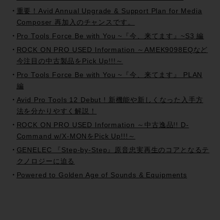
重要！Avid Annual Upgrade & Support Plan for Media
Composer 再加入のチャンスです。
Pro Tools Force Be with You ~『今、来てます』~S3 編
ROCK ON PRO USED Information ～AMEK9098EQなど
今注目の中古製品をPick Up!!!～
Pro Tools Force Be with You ~『今、来てます』 PLAN
編
Avid Pro Tools 12 Debut ! 新機能や新しくなった入手方
法を分かりやすく解説！
ROCK ON PRO USED Information ～中古逸品!! D-
Command w/X-MONをPick Up!!!～
GENELEC 『Step-by-Step』原音忠実再生のコアとなるテ
クノロジーに迫る
Powered to Golden Age of Sounds & Equipments