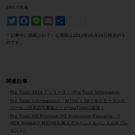
SNSで共有
Twitter
Facebook
Line
Email
共
有
＊記事中に掲載されている情報は2010年05月14日時点のも
のです。
関連記事
Pro Tools 2018.7 リリース！~Pro Tools Information
Pro Tools Information / 「MTRX + S6でモニターコント
ロール（日本語字幕版）」がYouTubeに追加！
Pro Tools HD Premium I/O Promotion~Focusrite~ !!
HDX Systemと対応I/Oを購入でスペシャルバンドル＆プレ
ゼント!!