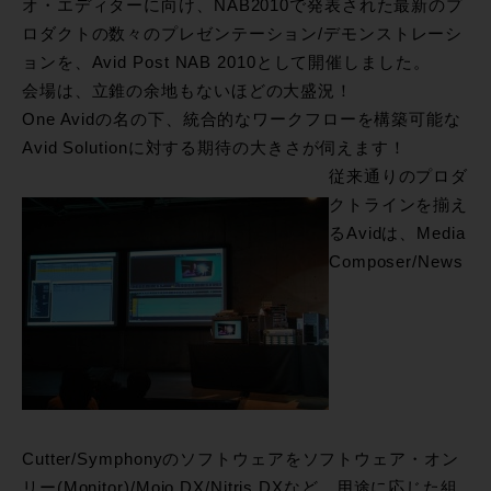
オ・エディターに向け、NAB2010で発表された最新のプ
ロダクトの数々のプレゼンテーション/デモンストレーシ
ョンを、Avid Post NAB 2010として開催しました。
会場は、立錐の余地もないほどの大盛況！
One Avidの名の下、統合的なワークフローを構築可能な
Avid Solutionに対する期待の大きさが伺えます！
従来通りのプロダ
クトラインを揃え
るAvidは、Media
Composer/News
Cutter/Symphonyのソフトウェアをソフトウェア・オン
リー(Monitor)/Mojo DX/Nitris DXなど、用途に応じた組