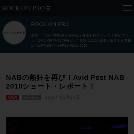
ROCK ON PRO
渋谷：〒150-0041東京都渋谷区神南1-8-18クオリア神南フラ
ッツ1F03-3477-1776梅田：〒530-0012大阪府大阪市北区芝田
1-4-14芝田町ビル6F06-6131-3078
NABの熱狂を再び！Avid Post NAB
2010ショート・レポート！
2010年05月14日
NEW!
Archives