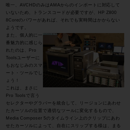
唯一、AVCHDのみはAMAからのインポートに対応して
いないため、トランスコードが必要ですが、HP Z800
8Coreのパワーがあれば、それでも実時間はかからない
ようです。
また、個人的に一
番魅力的に感じら
れたのは、Pro
Toolsユーザーに
もおなじみのスマ
ート・ツールでし
ょう！
これは、まさに
Pro Toolsで言う
セレクターやグラバーを統合して、リージョンにあわせ
たカーソルの位置で適切なツールに変化するもので、
Media Composer 5のタイムライン上のクリップにあわ
せたカーソルによって、自在にスリップする様は、まる