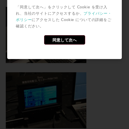
「同意して次へ」をクリックして Cookie を受け入
れ、当社のサイトにアクセスするか、
プライバシー・
ポリシー
にアクセスした Cookie についての詳細をご
確認ください。
同意して次へ