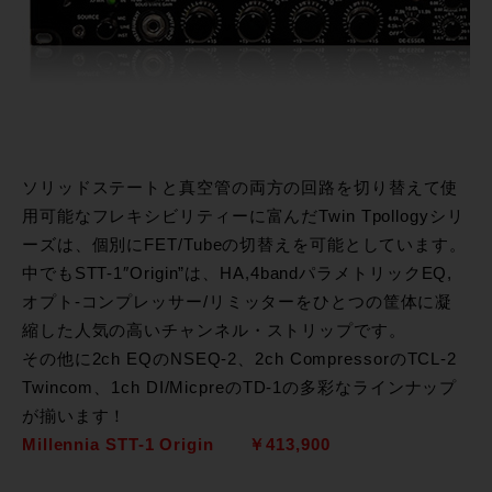
ソリッドステートと真空管の両方の回路を切り替えて使
用可能なフレキシビリティーに富んだTwin Tpollogyシリ
ーズは、個別にFET/Tubeの切替えを可能としています。
中でもSTT-1″Origin”は、HA,4bandパラメトリックEQ,
オプト-コンプレッサー/リミッターをひとつの筐体に凝
縮した人気の高いチャンネル・ストリップです。
その他に2ch EQのNSEQ-2、2ch CompressorのTCL-2
Twincom、1ch DI/MicpreのTD-1の多彩なラインナップ
が揃います！
Millennia STT-1 Origin ￥413,900