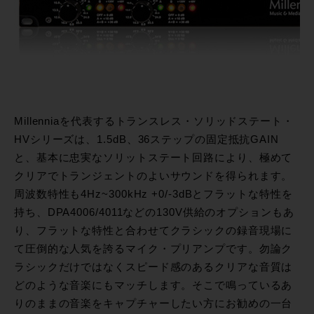
Millenniaを代表するトランスレス・ソリッドステート・
HVシリーズは、1.5dB、36ステップの固定抵抗GAIN
と、基本に忠実なソリットステート回路により、極めて
クリアでトランジェントのよいサウンドを得られます。
周波数特性も4Hz~300kHz +0/-3dBとフラットな特性を
持ち、DPA4006/4011などの130V供給のオプションもあ
り、フラットな特性と合わせてクラシックの録音現場に
て圧倒的な人気を誇るマイク・プリアンプです。勿論ク
ラシックだけではなくスピード感のあるクリアな音質は
どのような音楽にもマッチします。そこで鳴っているあ
りのままの音楽をキャプチャーしたい方にお勧めの一台