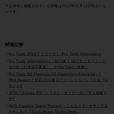
有
＊記事中に掲載されている情報は2010年05月13日時点のも
のです。
関連記事
Pro Tools 2018.7 リリース！~Pro Tools Information
Pro Tools Information / 「MTRX + S6でモニターコント
ロール（日本語字幕版）」がYouTubeに追加！
Pro Tools HD Premium I/O Promotion~Focusrite~ !!
HDX Systemと対応I/Oを購入でスペシャルバンドル＆プレ
ゼント!!
JPPA / iZotope RXハンズオン・セミナー2017年も開催で
す!!
AVID Creative Space Present —こんなスタジオ作ってみ
ませんか？『Track Maker Studio Desk』