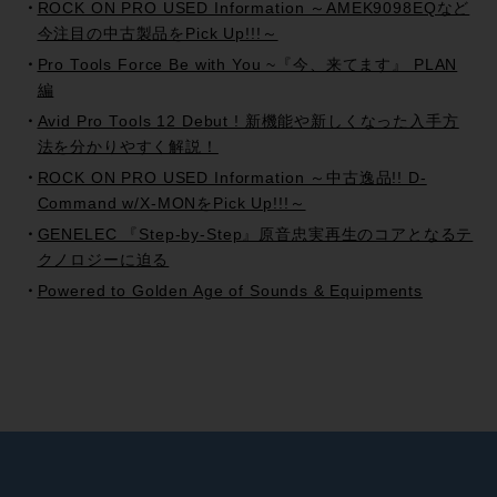
ROCK ON PRO USED Information ～AMEK9098EQなど
今注目の中古製品をPick Up!!!～
Pro Tools Force Be with You ~『今、来てます』 PLAN
編
Avid Pro Tools 12 Debut ! 新機能や新しくなった入手方
法を分かりやすく解説！
ROCK ON PRO USED Information ～中古逸品!! D-
Command w/X-MONをPick Up!!!～
GENELEC 『Step-by-Step』原音忠実再生のコアとなるテ
クノロジーに迫る
Powered to Golden Age of Sounds & Equipments