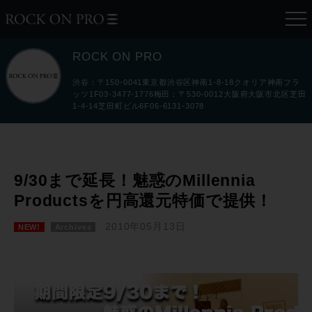
ROCK ON PRO
渋谷：〒150-0041東京都渋谷区神南1-8-18クオリア神南フラ
ッツ1F03-3477-1776梅田：〒530-0012大阪府大阪市北区芝田
1-4-14芝田町ビル6F06-6131-3078
9/30まで延長！魅惑のMillennia
Productsを円高還元特価で提供！
2010年05月13日
NEW!
Archives