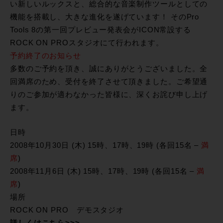
い新しいルックスと、総合的な音楽制作ツールとしての
機能を搭載し、大きな進化を遂げています！ そのPro
Tools 8の第一回プレビュー発表会がICON常設する
ROCK ON PROスタジオにて行われます。
予約終了のお知らせ
多数のご予約を頂き、誠にありがとうございました。全
回満席のため、受付を終了させて頂きました。ご希望通
りのご参加が適わなかった皆様に、深くお詫び申し上げ
ます。
日時
2008年10月30日 (木) 15時、17時、19時 (各回15名 –
満
席
)
2008年11月6日 (木) 15時、17時、19時 (各回15名 –
満
席
)
場所
ROCK ON PRO デモスタジオ