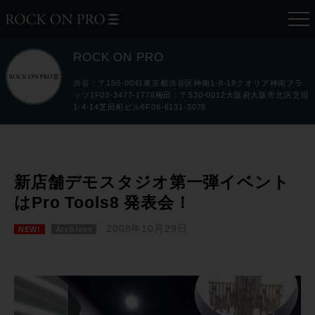
ROCK ON PRO
渋谷：〒150-0041東京都渋谷区神南1-8-18クオリア神南フラ
ッツ1F03-3477-1776梅田：〒530-0012大阪府大阪市北区芝田
1-4-14芝田町ビル6F06-6131-3078
新店舗デモスタジオ第一弾イベント
はPro Tools8 発表会！
2008年10月29日
NEW!
Archives