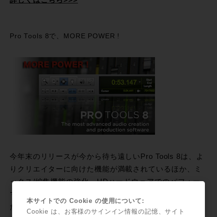
詳しくはこちら>>>
Pro Tools 8で、MORE POWER !
今年末のリリースが今から待ち遠しいPro Tools 8は、よ
りクリエイターに向けた機能が満載されているほか、ミ
ックス/編集機能の強化、HDハードウェアでのパフォー
マンス・アップも実現しています。
本サイトでの Cookie の使用について:
だからといってリリースまで導入を見送る必要はありま
Cookie は、お客様のサインイン情報の記憶、サイト