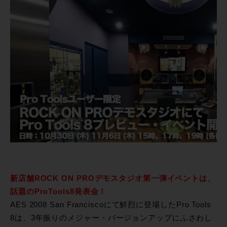
新店舗ROCK ON PROデモスタジオ第一弾イベントは、
話題のProTools8発表会！
AES 2008 San Franciscoにて鮮烈に登場したPro Tools
8は、3年振りのメジャー・バージョンアップにふさわし