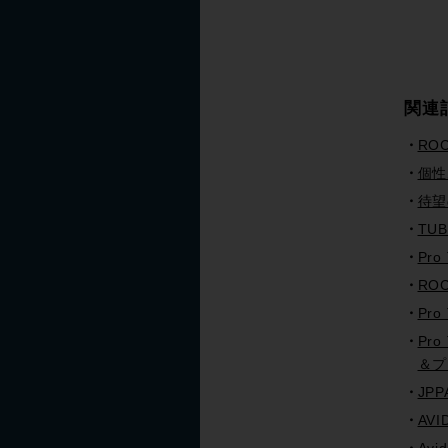
関連
ROC
個性
待望の
TUB
Pro
ROC
Pr
Pro
＆プ
JP
AVI