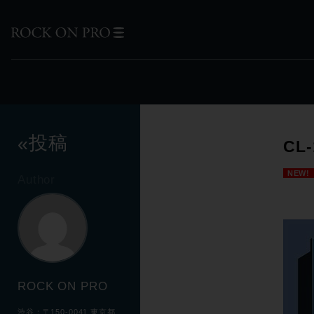
投稿
«
CL
NEW!
Author
ROCK ON PRO
渋谷：〒150-0041 東京都