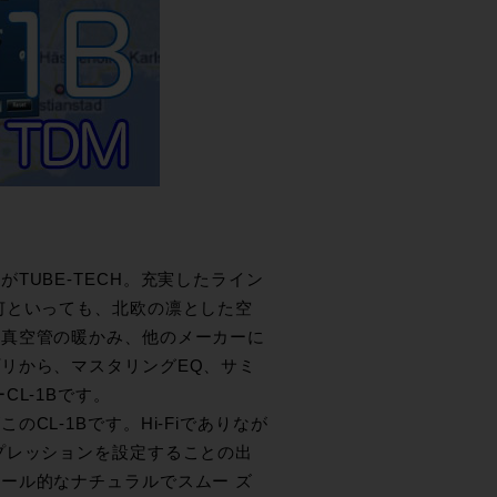
UBE-TECH。充実したライン
何といっても、北欧の凛とした空
る真空管の暖かみ、他のメーカーに
リから、マスタリングEQ、サミ
L-1Bです。
L-1Bです。Hi-Fiでありなが
プレッションを設定することの出
ール的なナチュラルでスムー ズ