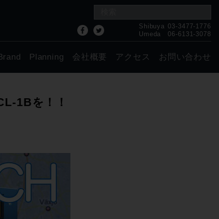
Shibuya
03-3477-1776
Umeda
06-6131-3078
Brand
Planning
会社概要
アクセス
お問い合わせ
 CL-1Bを！！