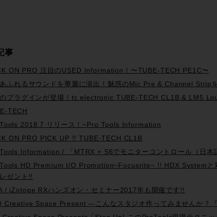
記事
K ON PRO 注目のUSED Information！〜TUBE-TECH PE1C〜
あふれるサウンドを華麗に演出！魅惑のMic Pre & Channel Str
プラグインが登場！tc electronic TUBE-TECH CL1B & LM5 Loudne
E-TECH
 Tools 2018.7 リリース！~Pro Tools Information
K ON PRO PICK UP !! TUBE-TECH CL1B
o Tools Information / 「MTRX + S6でモニターコントロール
 Tools HD Premium I/O Promotion~Focusrite~ !! HDX
レゼント!!
PA / iZotope RXハンズオン・セミナー2017年も開催です!!
D Creative Space Present —こんなスタジオ作ってみませんか？『Tra