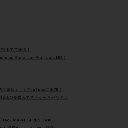
ipを特価でご提供！
ss Rader for Pro Tools HD！
（日本語字幕版）」がYouTubeに追加！
 Systemと対応I/Oを購入でスペシャルバンドル
ck Maker Studio Desk』