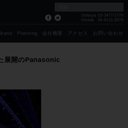
Shibuya
03-3477-1776
Umeda
06-6131-3078
Brand
Planning
会社概要
アクセス
お問い合わせ
展開のPanasonic