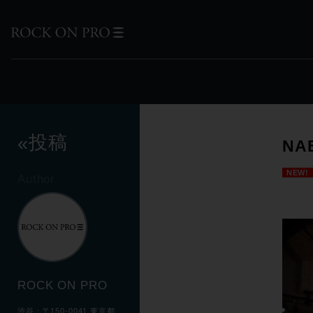
投稿
«
NA
NEW!
Author
ROCK ON PRO
渋谷：〒150-0041 東京都