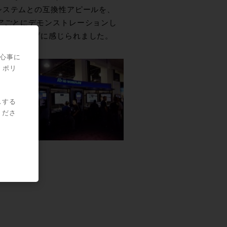
システムとの互換性アピールを、
各ソフトウェアごとにデモンストレーションし
こか誇らしげに感じられました。
関心事に
・ポリ
スする
くださ