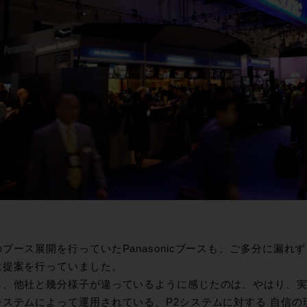
ブース展開を行っていたPanasonicブースも、ご多分に漏れ
に提案を行っていました。
し、他社と幾分様子が違っているように感じたのは、やはり、
システムによって運用されている、P2システムに対する 自信の