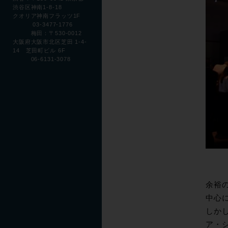
渋谷区神南1-8-18
クオリア神南フラッツ1F
03-3477-1776
梅田：〒530-0012
大阪府大阪市北区芝田 1-4-
14 芝田町ビル 6F
06-6131-3078
余裕の
中心
しか
ア・