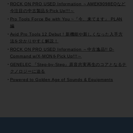
ROCK ON PRO USED Information ～AMEK9098EQなど
今注目の中古製品をPick Up!!!～
Pro Tools Force Be with You ~『今、来てます』 PLAN
編
Avid Pro Tools 12 Debut ! 新機能や新しくなった入手方
法を分かりやすく解説！
ROCK ON PRO USED Information ～中古逸品!! D-
Command w/X-MONをPick Up!!!～
GENELEC 『Step-by-Step』原音忠実再生のコアとなるテ
クノロジーに迫る
Powered to Golden Age of Sounds & Equipments