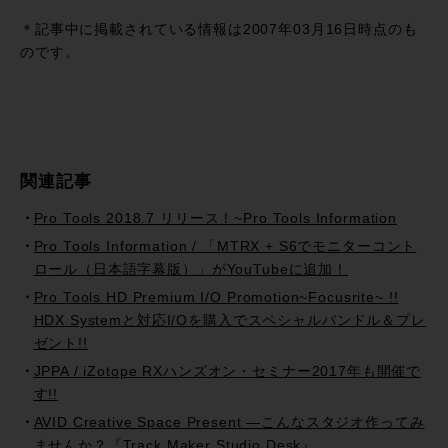
有
＊記事中に掲載されている情報は2007年03月16日時点のも
のです。
関連記事
Pro Tools 2018.7 リリース！~Pro Tools Information
Pro Tools Information / 「MTRX + S6でモニターコント
ロール（日本語字幕版）」がYouTubeに追加！
Pro Tools HD Premium I/O Promotion~Focusrite~ !!
HDX Systemと対応I/Oを購入でスペシャルバンドル＆プレ
ゼント!!
JPPA / iZotope RXハンズオン・セミナー2017年も開催で
す!!
AVID Creative Space Present —こんなスタジオ作ってみ
ませんか？『Track Maker Studio Desk』