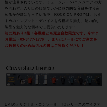
性が注目されています。ミュージシャン/エンジニア の方
を問わず、入り口の段階でいかに魅力的な音質を作り込
めるかが鍵になっている中、ROCK ON PROでは、おす
すめのインプット・デバイスを各種取り揃え、魅力的な
製品を魅力的な価格でご提供いたします！
箱に難ありB級！各機種とも完全台数限定です、今すぐ
お電話（03-3477-1776）、または
メール
にてご注文を！
台数限りのため品切れの際はご容赦ください！
EMIのオリジナル・コンソール、TGシリーズのマイクア