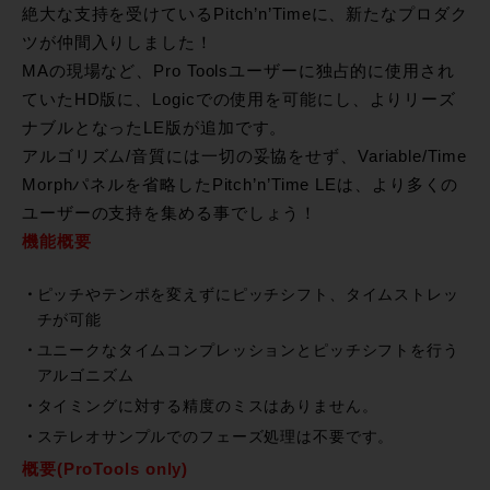
絶大な支持を受けているPitch’n’Timeに、新たなプロダク
ツが仲間入りしました！
MAの現場など、Pro Toolsユーザーに独占的に使用され
ていたHD版に、Logicでの使用を可能にし、よりリーズ
ナブルとなったLE版が追加です。
アルゴリズム/音質には一切の妥協をせず、Variable/Time
Morphパネルを省略したPitch’n’Time LEは、より多くの
ユーザーの支持を集める事でしょう！
機能概要
ピッチやテンポを変えずにピッチシフト、タイムストレッ
チが可能
ユニークなタイムコンプレッションとピッチシフトを行う
アルゴニズム
タイミングに対する精度のミスはありません。
ステレオサンプルでのフェーズ処理は不要です。
概要(ProTools only)