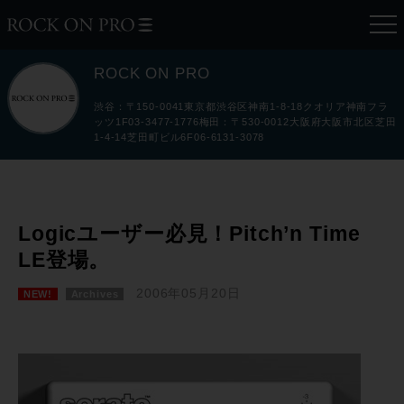
ROCK ON PRO
渋谷：〒150-0041東京都渋谷区神南1-8-18クオリア神南フラ
ッツ1F03-3477-1776梅田：〒530-0012大阪府大阪市北区芝田
1-4-14芝田町ビル6F06-6131-3078
Logicユーザー必見！Pitch’n Time
LE登場。
2006年05月20日
NEW!
Archives