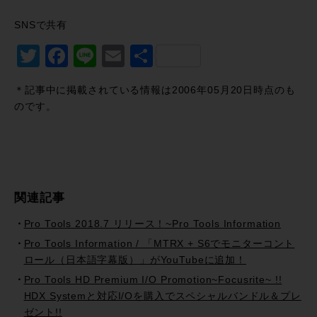
SNSで共有
Twitter
Facebook
Line
Email
共
有
＊記事中に掲載されている情報は2006年05月20日時点のも
のです。
関連記事
Pro Tools 2018.7 リリース！~Pro Tools Information
Pro Tools Information / 「MTRX + S6でモニターコント
ロール（日本語字幕版）」がYouTubeに追加！
Pro Tools HD Premium I/O Promotion~Focusrite~ !!
HDX Systemと対応I/Oを購入でスペシャルバンドル＆プレ
ゼント!!