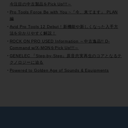
今注目の中古製品をPick Up!!!～
Pro Tools Force Be with You ~『今、来てます』 PLAN
編
Avid Pro Tools 12 Debut ! 新機能や新しくなった入手方
法を分かりやすく解説！
ROCK ON PRO USED Information ～中古逸品!! D-
Command w/X-MONをPick Up!!!～
GENELEC 『Step-by-Step』原音忠実再生のコアとなるテ
クノロジーに迫る
Powered to Golden Age of Sounds & Equipments