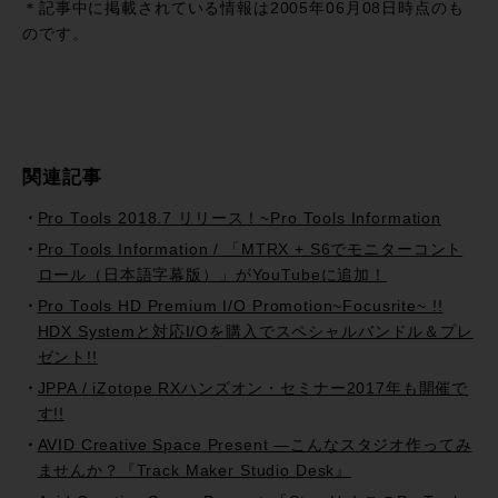
＊記事中に掲載されている情報は2005年06月08日時点のも
のです。
関連記事
Pro Tools 2018.7 リリース！~Pro Tools Information
Pro Tools Information / 「MTRX + S6でモニターコント
ロール（日本語字幕版）」がYouTubeに追加！
Pro Tools HD Premium I/O Promotion~Focusrite~ !!
HDX Systemと対応I/Oを購入でスペシャルバンドル＆プレ
ゼント!!
JPPA / iZotope RXハンズオン・セミナー2017年も開催で
す!!
AVID Creative Space Present —こんなスタジオ作ってみ
ませんか？『Track Maker Studio Desk』