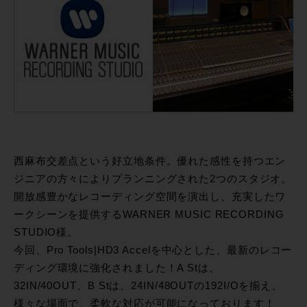
西麻布交差点という好立地条件。優れた感性を持つエン
ジニアの方々によりプランニングされた2つのスタジオ。
開放感豊かなレコーディング空間を演出し、充実したワ
ークシーンを提供するWARNER MUSIC RECORDING
STUDIO様。
今回、Pro Tools|HD3 Accelを中心とした、最新のレコー
ディング環境に強化されました！A Stは、
32IN/40OUT、B Stは、24IN/48OUTの192I/Oを揃え、
様々な場面で、柔軟な対応が可能になっております！