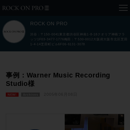
ROCK ON PRO
渋谷：〒150-0041東京都渋谷区神南1-8-18クオリア神南フラ
ッツ1F03-3477-1776梅田：〒530-0012大阪府大阪市北区芝田
1-4-14芝田町ビル6F06-6131-3078
事例：Warner Music Recording
Studio様
2005年06月08日
NEW!
Archives