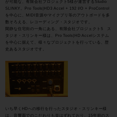
が可能な、有限会社プロジェクト5様が運営するStudio
SLINKY。Pro Tools|HD3 Accel + 192 I/O + ProControl
を中心に、MIDI音源やマイクプリ等のアウトボードを多
数そろえる、レコーディング・スタジオです。
閑静な住宅街の一角にある、有限会社プロジェクト5 ス
タジオ・スリンキー様は、Pro Tools|HD Accelシステム
を中心に据えて、様々なプロジェクトを行っている、歴
史あるスタジオです。
いち早くHDへの移行を行ったスタジオ・スリンキー様
は、音響面でのこだわりも並はずれており、15年前のス