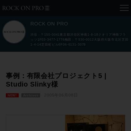
ROCK ON PRO
渋谷：〒150-0041東京都渋谷区神南1-8-18クオリア神南フラ
ッツ1F03-3477-1776梅田：〒530-0012大阪府大阪市北区芝田
1-4-14芝田町ビル6F06-6131-3078
事例：有限会社プロジェクト5 |
Studio Slinky様
2005年06月08日
NEW!
Archives