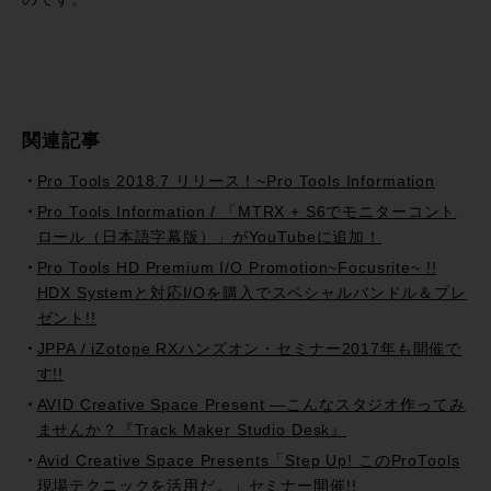
関連記事
Pro Tools 2018.7 リリース！~Pro Tools Information
Pro Tools Information / 「MTRX + S6でモニターコント
ロール（日本語字幕版）」がYouTubeに追加！
Pro Tools HD Premium I/O Promotion~Focusrite~ !!
HDX Systemと対応I/Oを購入でスペシャルバンドル＆プレ
ゼント!!
JPPA / iZotope RXハンズオン・セミナー2017年も開催で
す!!
AVID Creative Space Present —こんなスタジオ作ってみ
ませんか？『Track Maker Studio Desk』
Avid Creative Space Presents「Step Up! このProTools
現場テクニックを活用だ。」セミナー開催!!