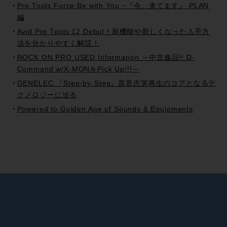
Pro Tools Force Be with You ~『今、来てます』 PLAN
編
Avid Pro Tools 12 Debut ! 新機能や新しくなった入手方
法を分かりやすく解説！
ROCK ON PRO USED Information ～中古逸品!! D-
Command w/X-MONをPick Up!!!～
GENELEC 『Step-by-Step』原音忠実再生のコアとなるテ
クノロジーに迫る
Powered to Golden Age of Sounds & Equipments