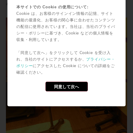
を、誇りに思っております。
本サイトでの Cookie の使用について:
Cookie は、お客様のサインイン情報の記憶、サイト
機能の最適化、お客様の関心事に合わせたコンテンツ
の配信に使用されています。当社は、当社のプライバ
シー・ポリシーに基づき、Cookie などの個人情報を
収集・利用しています。
「同意して次へ」をクリックして Cookie を受け入
れ、当社のサイトにアクセスするか、
プライバシー・
ポリシー
にアクセスした Cookie についての詳細をご
確認ください。
同意して次へ