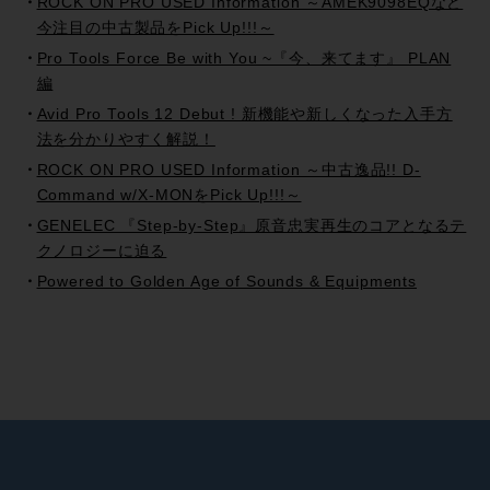
ROCK ON PRO USED Information ～AMEK9098EQなど
今注目の中古製品をPick Up!!!～
Pro Tools Force Be with You ~『今、来てます』 PLAN
編
Avid Pro Tools 12 Debut ! 新機能や新しくなった入手方
法を分かりやすく解説！
ROCK ON PRO USED Information ～中古逸品!! D-
Command w/X-MONをPick Up!!!～
GENELEC 『Step-by-Step』原音忠実再生のコアとなるテ
クノロジーに迫る
Powered to Golden Age of Sounds & Equipments