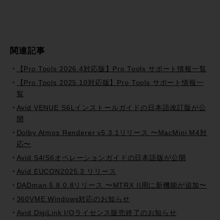
関連記事
【Pro Tools 2026.4対応版】Pro Tools サポート情報一覧
【Pro Tools 2025.10対応版】Pro Tools サポート情報一
覧
Avid VENUE S6Lインストールガイドの日本語改訂版が公
開
Dolby Atmos Renderer v5.3.1リリース 〜MacMini M4対
応〜
Avid S4/S6オペレーションガイドの日本語版が公開
Avid EUCON2025.3 リリース
DADman 5.8.0.8リリース 〜MTRX II用に新機能が追加〜
360VME Windows対応のお知らせ
Avid DigiLink I/Oライセンス販売終了のお知らせ