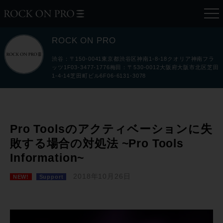
ROCK ON PRO
渋谷：〒150-0041東京都渋谷区神南1-8-18クオリア神南フラ
ッツ1F03-3477-1776梅田：〒530-0012大阪府大阪市北区芝田
1-4-14芝田町ビル6F06-6131-3078
Pro Toolsのアクティベーションに失
敗する場合の対処法 ~Pro Tools
Information~
2018年10月26日
NEW!
Support