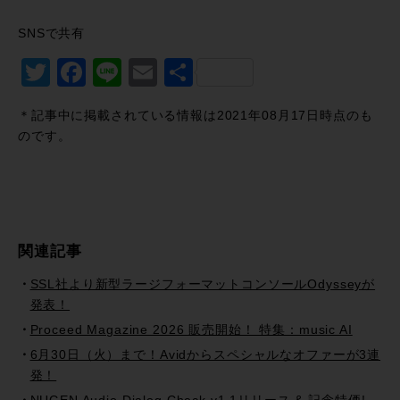
SNSで共有
Twitter
Facebook
Line
Email
共
有
＊記事中に掲載されている情報は2021年08月17日時点のも
のです。
関連記事
SSL社より新型ラージフォーマットコンソールOdysseyが
発表！
Proceed Magazine 2026 販売開始！ 特集：music AI
6月30日（火）まで！Avidからスペシャルなオファーが3連
発！