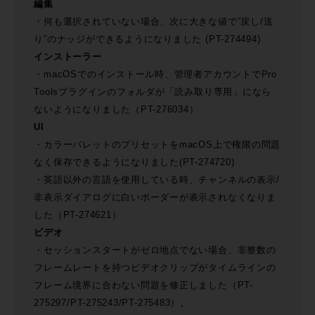
編集
・何も選択されていない場合、次に大きな値で”戻し/送
り”のナッジができるようになりました (PT-274494)
インストーラー
・macOSでのインストール時、管理者アカウントでPro
Toolsプラグインのフォルダが「読み取り専用」になら
ないようになりました（PT-276034）
UI
・カラーパレットのプリセットをmacOS上で権限の問題
なく保存できるようになりました(PT-274720)
・英語以外の言語を使用している時、チャンネルの表示/
非表示ダイアログに白いボーダーが表示されなくなりま
した（PT-274621）
ビデオ
・セッションスタートがゼロ地点でない場合、非整数の
フレームレートを持つビデオクリップがタイムラインの
フレーム境界に合わない問題を修正しました（PT-
275297/PT-275243/PT-275483）。