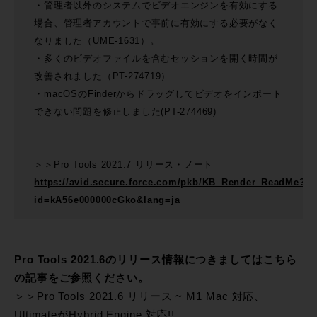
・管理者以外のシステムでビデオエンジンを有効にする
場合、管理者アカウントで事前に有効にする必要がなく
なりました（UME-1631）。
・多くのビデオファイルを含むセッションを開く時間が
改善されました（PT-274719）
・macOSのFinderからドラッグしてビデオをインポート
できない問題を修正しました(PT-274469)
＞＞Pro Tools 2021.7 リリース・ノート
https://avid.secure.force.com/pkb/KB_Render_ReadMe?
id=kA56e000000cGko&lang=ja
Pro Tools 2021.6のリリース情報につきましてはこちら
の記事をご参照ください。
＞＞Pro Tools 2021.6 リリース ~ M1 Mac 対応、
UltimateがHybrid Engine 対応!!