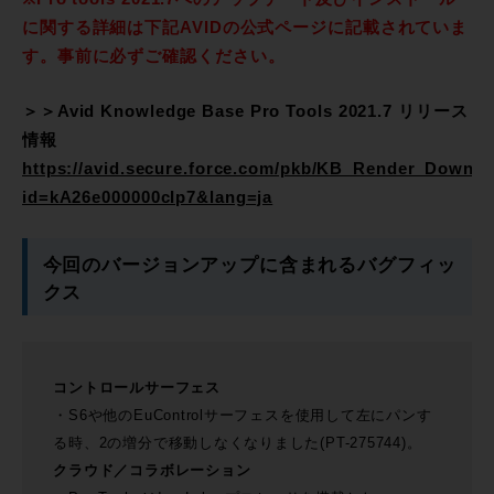
に関する詳細は下記AVIDの公式ページに記載されていま
す。事前に必ずご確認ください。
＞＞Avid Knowledge Base Pro Tools 2021.7 リリース
情報
https://avid.secure.force.com/pkb/KB_Render_Downlo
id=kA26e000000cIp7&lang=ja
今回のバージョンアップに含まれるバグフィッ
クス
コントロールサーフェス
・S6や他のEuControlサーフェスを使用して左にパンす
る時、2の増分で移動しなくなりました(PT-275744)。
クラウド／コラボレーション