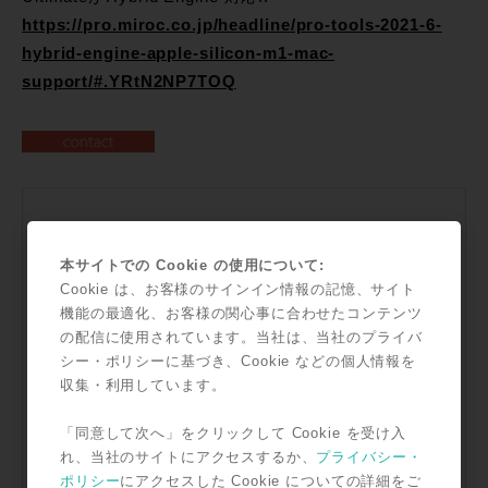
https://pro.miroc.co.jp/headline/pro-tools-2021-6-
hybrid-engine-apple-silicon-m1-mac-
support/#.YRtN2NP7TOQ
本サイトでの Cookie の使用について:
Cookie は、お客様のサインイン情報の記憶、サイト
機能の最適化、お客様の関心事に合わせたコンテンツ
の配信に使用されています。当社は、当社のプライバ
シー・ポリシーに基づき、Cookie などの個人情報を
収集・利用しています。
「同意して次へ」をクリックして Cookie を受け入
れ、当社のサイトにアクセスするか、
プライバシー・
ポリシー
にアクセスした Cookie についての詳細をご