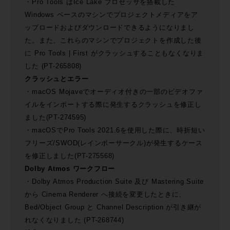
・Pro Tools はIce Lake プロセッサを搭載した
Windows ベースのマシンでプロジェクトメディアをア
ップロードおよびダウンロードできるようになりまし
た。また、これらのマシンでプロジェクトを作成した後
に Pro Tools | First がクラッシュすることもなくなりま
した (PT-265808)
クラッシュとエラー
・macOS Mojaveでオーディオ付きの一部のビデオファ
イルをインポートする際に発生するクラッシュを修正し
ました(PT-274595)
・macOSでPro Tools 2021.6を使用した際に、時折短い
フリーズ/SWOD(レインボーサークル)が発生するケース
を修正しました(PT-275568)
Dolby Atmos ワークフロー
・Dolby Atmos Production Suite 及び Mastering Suite
から Cinema Renderer へ接続を変更したときに、
Bed/Object Group と Channel Description が引き継が
れなくなりました (PT-268744)