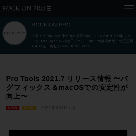
ROCK ON PRO
渋谷：〒150-0041東京都渋谷区神南1-8-18クオリア神南フラ
ッツ1F03-3477-1776梅田：〒530-0012大阪府大阪市北区芝田
1-4-14芝田町ビル6F06-6131-3078
Pro Tools 2021.7 リリース情報 〜バ
グフィックス＆macOSでの安定性が
向上〜
2021年08月17日
NEW!
NEWS