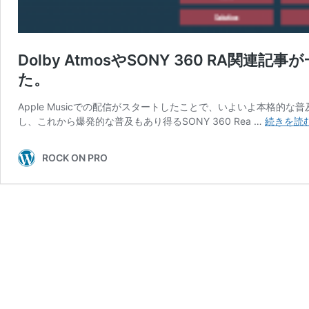
Dolby AtmosやSONY 360 RA関
た。
Apple Musicでの配信がスタートしたことで、いよいよ本格的な普及が
し、これから爆発的な普及もあり得るSONY 360 Rea …
続きを読
ROCK ON PRO