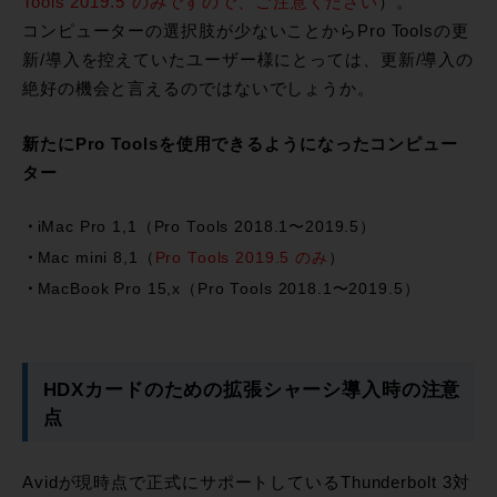
Tools 2019.5″のみですので、ご注意ください
）。
コンピューターの選択肢が少ないことからPro Toolsの更
新/導入を控えていたユーザー様にとっては、更新/導入の
絶好の機会と言えるのではないでしょうか。
新たにPro Toolsを使用できるようになったコンピュー
ター
iMac Pro 1,1（Pro Tools 2018.1〜2019.5）
Mac mini 8,1（
Pro Tools 2019.5 のみ
）
MacBook Pro 15,x（Pro Tools 2018.1〜2019.5）
HDXカードのための拡張シャーシ導入時の注意
点
Avidが現時点で正式にサポートしているThunderbolt 3対