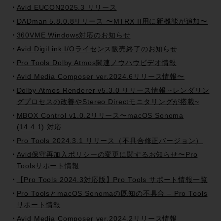
Avid EUCON2025.3 リリース
DADman 5.8.0.8リリース 〜MTRX II用に新機能が追加〜
360VME Windows対応のお知らせ
Avid DigiLink I/Oライセンス販売終了のお知らせ
Pro Tools Dolby Atmos関連ノウハウビデオ情報
Avid Media Composer ver.2024.6リリース情報〜
Dolby Atmos Renderer v5.3.0 リリース情報 ~レンダリン
グプロセスの改善やStereo Directモニタリングが搭載~
MBOX Control v1.0.2リリース〜macOS Sonoma
(14.4.1) 対応
Pro Tools 2024.3.1 リリース（不具合修正バージョン）
Avid保守再加入ポリシーの変更に関するお知らせ〜Pro
Toolsサポート情報
【Pro Tools 2024.3対応版】Pro Tools サポート情報一覧
Pro ToolsとmacOS Sonomaの既知の不具合 – Pro Tools
サポート情報
Avid Media Composer ver.2024.2リリース情報