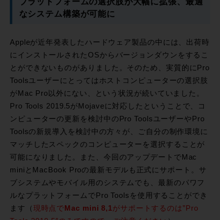
プラットフォームの選択肢が大幅に拡張、最適
なシステム構築が可能に
Appleが近年発表したハードウェア製品の中には、出荷時
にインストールされたOSからバージョンダウンをするこ
とができないものがありました。そのため、実質的にPro
Toolsユーザーにとってはホストコンピューターの選択肢
がMac Pro以外にない、という状況が続いていました。
Pro Tools 2019.5がMojaveに対応したということで、コ
ンピューターの更新を検討中のPro ToolsユーザーやPro
Toolsの新規導入を検討中の方々が、ご自分の制作環境に
マッチしたスペックのコンピューターを選択することが
可能になりました。また、今回のアップデートでMac
miniとMacBook Proの最新モデルも正式にサポート。サ
ブシステムやモバイル用のシステムでも、最新のパワフ
ルなプラットフォームでPro Toolsを使用することができ
ます（
現時点で
Mac mini 8,1
がサポートするのは”Pro