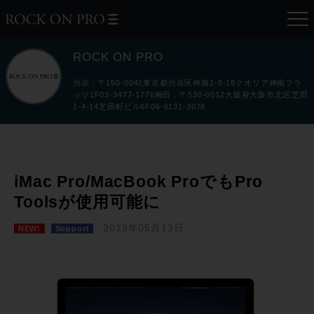
ROCK ON PRO
渋谷：〒150-0041東京都渋谷区神南1-8-18クオリア神南フラ
ッツ1F03-3477-1776梅田：〒530-0012大阪府大阪市北区芝田
1-4-14芝田町ビル6F06-6131-3078
iMac Pro/MacBook ProでもPro
Toolsが使用可能に
2019年05月13日
NEW!
Support