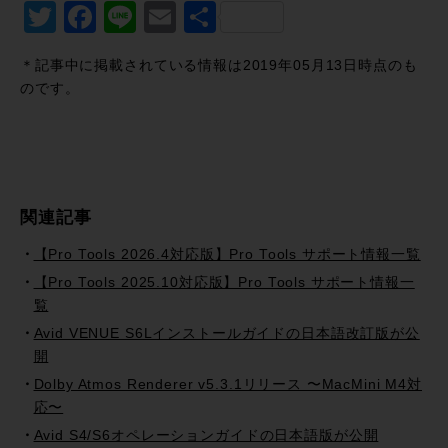
Twitter
Facebook
Line
Email
共
有
＊記事中に掲載されている情報は2019年05月13日時点のも
のです。
関連記事
【Pro Tools 2026.4対応版】Pro Tools サポート情報一覧
【Pro Tools 2025.10対応版】Pro Tools サポート情報一
覧
Avid VENUE S6Lインストールガイドの日本語改訂版が公
開
Dolby Atmos Renderer v5.3.1リリース 〜MacMini M4対
応〜
Avid S4/S6オペレーションガイドの日本語版が公開