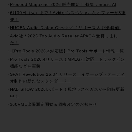
Proceed Magazine 2026 販売開始！ 特集：music AI
6月30日（火）まで！Avidからスペシャルなオファーが3連
発！
NUGEN Audio Dialog Check v1.1リリース & 記念特価!
Avid社 / 2025 Top Audio Reseller APACを受賞しまし
た！
【Pro Tools 2026.4対応版】Pro Tools サポート情報一覧
Pro Tools 2026.4リリース！MPEG-H対応、トラックピン
機能などを実装
SPAT Revolution 26.04 リリース！イマーシブ・オーディ
オ制作の新たなスタンダード！
NAB SHOW 2026レポート！現地ラスベガスから随時更新
中！
360VME出張測定開始＆価格改定のお知らせ