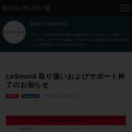
ROCK ON PRO
渋谷：〒150-0041東京都渋谷区神南1-8-18クオリア神南フラ
ッツ1F03-3477-1776梅田：〒530-0012大阪府大阪市北区芝田
1-4-14芝田町ビル6F06-6131-3078
LeSound 取り扱いおよびサポート終
了のお知らせ
2023年10月20日
NEW!
Support