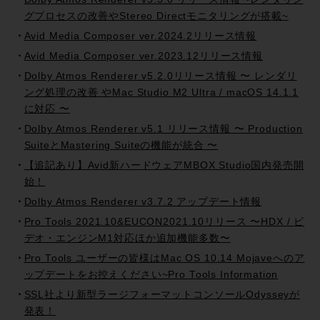
グプロセスの改善やStereo Directモニタリングが搭載~
Avid Media Composer ver.2024.2リリース情報
Avid Media Composer ver.2023.12リリース情報
Dolby Atmos Renderer v5.2.0リリース情報 〜 レンダリ
ング処理の改善 やMac Studio M2 Ultra / macOS 14.1.1
に対応 〜
Dolby Atmos Renderer v5.1 リリース情報 〜 Production
SuiteとMastering Suiteの機能が統合 〜
【追記あり】Avid新ハードウェアMBOX Studio国内発売開
始！
Dolby Atmos Renderer v3.7.2 アップデート情報
Pro Tools 2021.10&EUCON2021.10リリース 〜HDX / ビ
デオ・エンジンM1対応ほか追加機能多数〜
Pro Tools ユーザーの皆様はMac OS 10.14 Mojaveへのア
ップデートをお控えください~Pro Tools Information
SSL社より新型ラージフォーマットコンソールOdysseyが
発表！