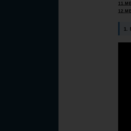
11.
12.
1.