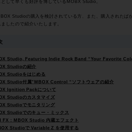
として早くも好評を博しているMOBX Studio。
BOX Studioの購入を検討されている方、また、購入された
れましたので紹介いたします。
次
X Studio, Featuring Indie Rock Band “Your Favorite Col
OX Studioの紹介
BOX Studioをはじめる
BOX Studio付属”MBOX Control “ソフトウェアの紹介
OX Ignition Packについて
BOX Studioのカスタマイズ
BOX Studioでモニタリング
BOX Studioでのキュー・ミックス
id FX : MBOX Studio 内蔵エフェクト
BOX Studioで Variable Z を使用する