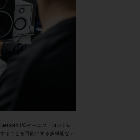
ooth I/Oやモニターコントロ
をすることを可能にする多機能なデ