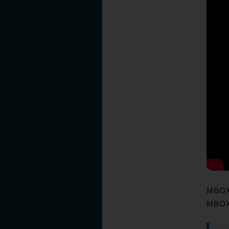
MBO
MBO