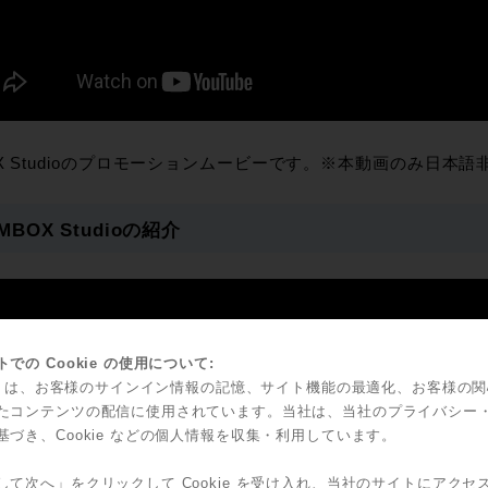
X Studioのプロモーションムービーです。※本動画のみ日本
 MBOX Studioの紹介
での Cookie の使用について:
kie は、お客様のサインイン情報の記憶、サイト機能の最適化、お客様の
たコンテンツの配信に使用されています。当社は、当社のプライバシー
基づき、Cookie などの個人情報を収集・利用しています。
して次へ」をクリックして Cookie を受け入れ、当社のサイトにアクセ