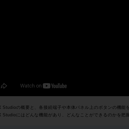
X Studioの概要と、各接続端子や本体パネル上のボタンの機
X Studioにはどんな機能があり、どんなことができるのかを