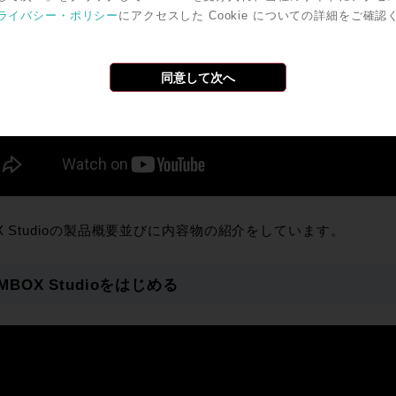
ライバシー・ポリシー
にアクセスした Cookie についての詳細をご確認
同意して次へ
X Studioの製品概要並びに内容物の紹介をしています。
 MBOX Studioをはじめる