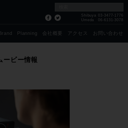
Shibuya
03-3477-1776
Umeda
06-6131-3078
Brand
Planning
会社概要
アクセス
お問い合わせ
語ムービー情報