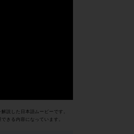
能を解説した日本語ムービーです。
把握できる内容になっています。