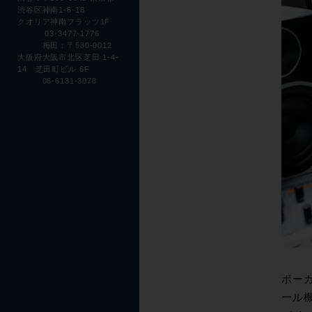
渋谷区神南1-8-18
クオリア神南フラッツ1F
03-3477-1776
梅田：〒530-0012
大阪府大阪市北区芝田 1-4-
14 芝田町ビル 6F
06-6131-3078
ボーカ
ール