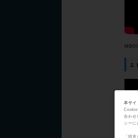
MBO
2.
本サイト
Coo
合わせ
シーに
「同意