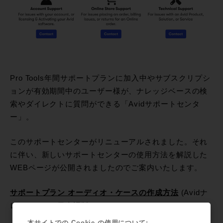
Pro Tools年間サポートプランに加入中やサブスクリプシ
ョンが有効期間中のユーザー様が、ナレッジベースの検
索やダイレクトに質問ができる「Avidサポートセンタ
ー」。
このサポートセンターがリニューアルされました。それ
に伴い、新しいサポートセンターの使用方法を解説した
WEBページが公開されましたのでご案内いたします。
サポートプラン オーディオ・ケースの作成方法
(Avidナ
レッジベース日本語版)
本サイトでの Cookie の使用について: