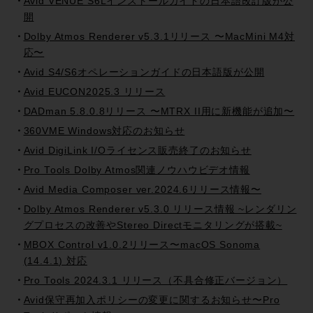
Avid VENUE S6Lインストールガイドの日本語改訂版が公
開
Dolby Atmos Renderer v5.3.1リリース 〜MacMini M4対
応〜
Avid S4/S6オペレーションガイドの日本語版が公開
Avid EUCON2025.3 リリース
DADman 5.8.0.8リリース 〜MTRX II用に新機能が追加〜
360VME Windows対応のお知らせ
Avid DigiLink I/Oライセンス販売終了のお知らせ
Pro Tools Dolby Atmos関連ノウハウビデオ情報
Avid Media Composer ver.2024.6リリース情報〜
Dolby Atmos Renderer v5.3.0 リリース情報 ~レンダリン
グプロセスの改善やStereo Directモニタリングが搭載~
MBOX Control v1.0.2リリース〜macOS Sonoma
(14.4.1) 対応
Pro Tools 2024.3.1 リリース（不具合修正バージョン）
Avid保守再加入ポリシーの変更に関するお知らせ〜Pro