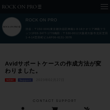
ROCK ON PRO
渋谷：〒150-0041東京都渋谷区神南1-8-18クオリア神南フラ
ッツ1F03-3477-1776梅田：〒530-0012大阪府大阪市北区芝田
1-4-14芝田町ビル6F06-6131-3078
Avidサポートケースの作成方法が変
わりました。
2023年02月27日
NEW!
Support