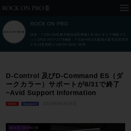
ROCK ON PRO
渋谷：〒150-0041東京都渋谷区神南1-8-18クオリア神南フラ
ッツ1F03-3477-1776梅田：〒530-0012大阪府大阪市北区芝田
1-4-14芝田町ビル6F06-6131-3078
D-Control 及びD-Command ES（ダ
ークカラー）サポートが8/31で終了
~Avid Support Information
2018年06月08日
NEW!
Support