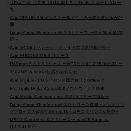
【Pro Tools 2025.10対応版】Pro Tools サポート情報一
覧
Avid VENUE S6Lインストールガイドの日本語改訂版が公
開
Dolby Atmos Renderer v5.3.1リリース 〜MacMini M4対
応〜
Avid S4/S6オペレーションガイドの日本語版が公開
Avid EUCON2025.3 リリース
DADman 5.8.0.8リリース 〜MTRX II用に新機能が追加〜
360VME Windows対応のお知らせ
Avid DigiLink I/Oライセンス販売終了のお知らせ
Pro Tools Dolby Atmos関連ノウハウビデオ情報
Avid Media Composer ver.2024.6リリース情報〜
Dolby Atmos Renderer v5.3.0 リリース情報 ~レンダリン
グプロセスの改善やStereo Directモニタリングが搭載~
MBOX Control v1.0.2リリース〜macOS Sonoma
(14.4.1) 対応