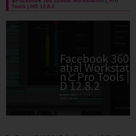
◎Facebook 360 Spatial WorkstationとPro
Tools | HD 12.8.2