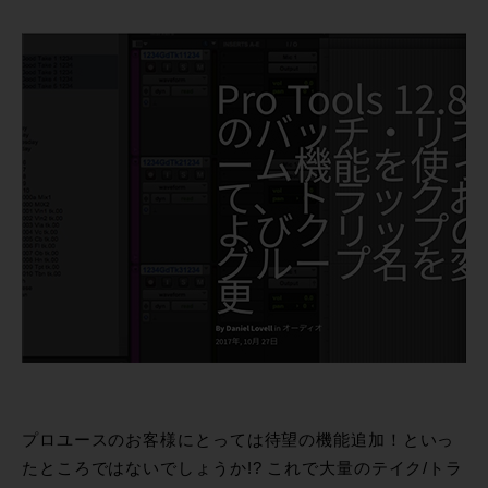
プロユースのお客様にとっては待望の機能追加！といっ
たところではないでしょうか!? これで大量のテイク/トラ