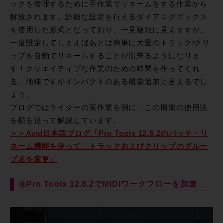
ックを管理するために手作業でリネームをする作業から
解放されます。詳細な設定を行えるダイアログボックス
を使用した形式となっており、一見複雑に見えますが、
一度設定してしまえばあとは簡単に大量のトラック/クリ
ップを自動でリネームすることが出来るようになりま
す！クリエイティブな作業のための時間を作ってくれ
る、地味ですがインパクトのある機能追加と言えるでし
ょう。
ブログではライターの実作業を例に、この機能の使用法
を順を追って解説しています。
＞＞Avid日本語ブログ「Pro Tools 12.8.2のバッチ・リ
ネーム機能を使って、トラックおよびクリップのグルー
プ名を変更」
◎Pro Tools 12.8.2でMIDIワークフローを加速