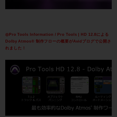
◎Pro Tools Information / Pro Tools | HD 12.8による
Dolby Atmos® 制作フローの概要がAvidブログで公開さ
れました！