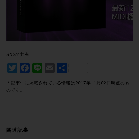
SNSで共有
Twitter
Facebook
Line
Email
共
有
＊記事中に掲載されている情報は2017年11月02日時点のも
のです。
関連記事