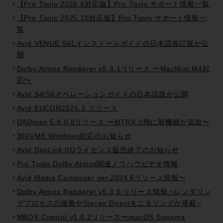
【Pro Tools 2026.4対応版】Pro Tools サポート情報一覧
【Pro Tools 2025.10対応版】Pro Tools サポート情報一
覧
Avid VENUE S6Lインストールガイドの日本語改訂版が公
開
Dolby Atmos Renderer v5.3.1リリース 〜MacMini M4対
応〜
Avid S4/S6オペレーションガイドの日本語版が公開
Avid EUCON2025.3 リリース
DADman 5.8.0.8リリース 〜MTRX II用に新機能が追加〜
360VME Windows対応のお知らせ
Avid DigiLink I/Oライセンス販売終了のお知らせ
Pro Tools Dolby Atmos関連ノウハウビデオ情報
Avid Media Composer ver.2024.6リリース情報〜
Dolby Atmos Renderer v5.3.0 リリース情報 ~レンダリン
グプロセスの改善やStereo Directモニタリングが搭載~
MBOX Control v1.0.2リリース〜macOS Sonoma