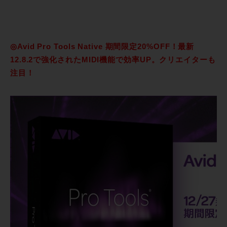
◎Avid Pro Tools Native 期間限定20%OFF！最新
12.8.2で強化されたMIDI機能で効率UP。クリエイターも
注目！