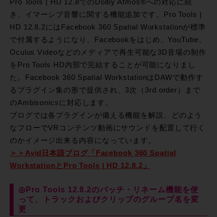
Pro Tools | HD 12.8でのDolby Atmos®への対応に続
き、イマーシブ音響に関する機能追加です。Pro Tools |
HD 12.8.2にはFacebook 360 Spatial Workstationが標準
で付属するようになり、Facebookをはじめ、YouTube、
Oculus Videoなどのメディアで再生可能な3D音場の制作
をPro Tools HD内部で完結することが可能になりまし
た。Facebook 360 Spatial WorkstationはDAWで動作す
るプラグイン集の形で提供され、3次（3rd order）まで
のAmbisonicsに対応します。
ブログでは各プラグインが備える機能を解説、どのよう
なフローでVRコンテンツ動画にサウンドを配置して行く
のかイメージ出来る内容になっています。
＞＞Avid日本語ブログ「Facebook 360 Spatial
WorkstationとPro Tools | HD 12.8.2」
◎Pro Tools 12.8.2のバッチ・リネーム機能を使
って、トラックおよびクリップのグループ名を変
更