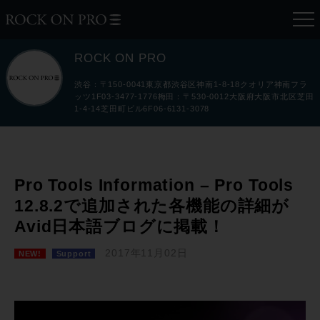
ROCK ON PRO
渋谷：〒150-0041東京都渋谷区神南1-8-18クオリア神南フラ
ッツ1F03-3477-1776梅田：〒530-0012大阪府大阪市北区芝田
1-4-14芝田町ビル6F06-6131-3078
Pro Tools Information – Pro Tools
12.8.2で追加された各機能の詳細が
Avid日本語ブログに掲載！
2017年11月02日
NEW!
Support