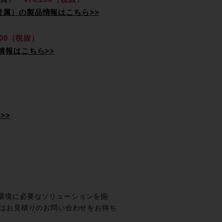
典付属）の製品情報はこちら>>
,300（税抜）
品情報はこちら>>
>>
DX環境に必要なソリューションを揃
はお見積りのお問い合わせをお待ち