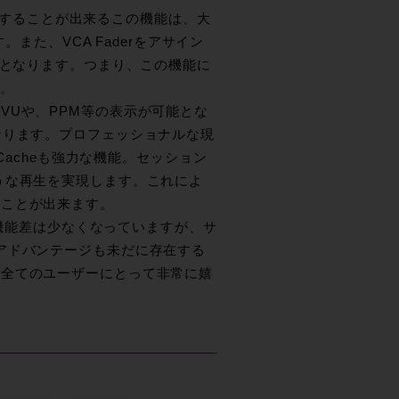
制御することが出来るこの機能は、大
。また、VCA Faderをアサイン
能となります。つまり、この機能に
す。
VUや、PPM等の表示が可能とな
なります。プロフェッショナルな現
Cacheも強力な機能。セッション
うな再生を実現します。これによ
ることが出来ます。
の機能差は少なくなっていますが、サ
アドバンテージも未だに存在する
は全てのユーザーにとって非常に嬉