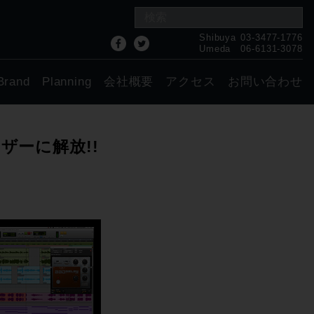
Shibuya
03-3477-1776
Umeda
06-6131-3078
Brand
Planning
会社概要
アクセス
お問い合わせ
ユーザーに解放!!