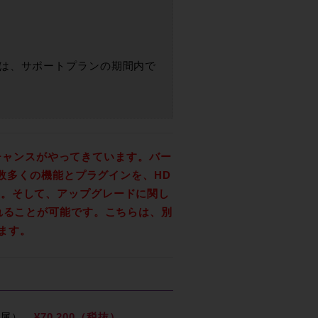
ンは、サポートプランの期間内で
えのチャンスがやってきています。バー
た数多くの機能とプラグインを、HD
す。そして、アップグレードに関し
れることが可能です。こちらは、別
します。
典付属）
¥70,200（税抜）