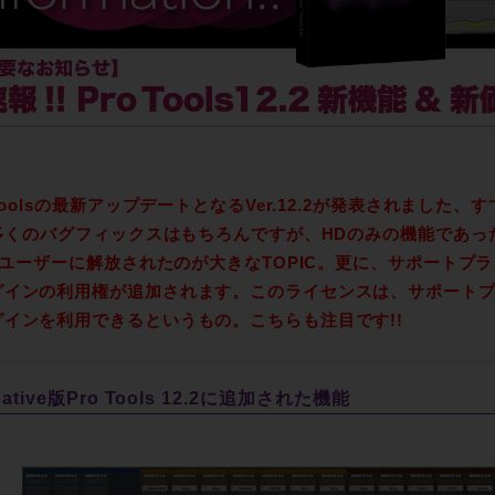
 Toolsの最新アップデートとなるVer.12.2が発表されまし
 多くのバグフィックスはもちろんですが、HDのみの機能であっ
lsユーザーに解放されたのが大きなTOPIC。更に、サポートプ
グインの利用権が追加されます。このライセンスは、サポート
グインを利用できるというもの。こちらも注目です!!
ative版Pro Tools 12.2に追加された機能