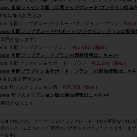
 Tools 永続ライセンス版（年間アップグレード/プラグイン特
月中旬以降入荷見込み
 Tools 年間アップグレード/サポート/プラグイン・プラン
¥23
 Tools 年間アップグレード/サポート/プラグイン・プランの製
存製品となります。
 Tools 年間アップグレードプラン
¥11,600（税抜）
 Tools 年間アップグレードプランの製品情報はこちら>>
 Tools 年間プラグイン＆サポート・プラン
¥11,600（税抜）
 Tools 年間プラグイン＆サポート・プラン の製品情報はこちら
月中旬以降入荷見込み
 Tools サブスクリプション版
¥37,300（税抜）
 Tools サブスクリプション版の製品情報はこちら>>
存製品となります。
K ON PROでは、プラグインのアップグレード、PCの更新などH
皆様のシステムに合わせた更新のご提案をさせていただきます。まず
ります!!