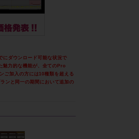
た、すでにダウンロード可能な状況で
た魅力的な機能が、全てのPro
ランご加入の方には10種類を超える
プランと同一の期間において追加の