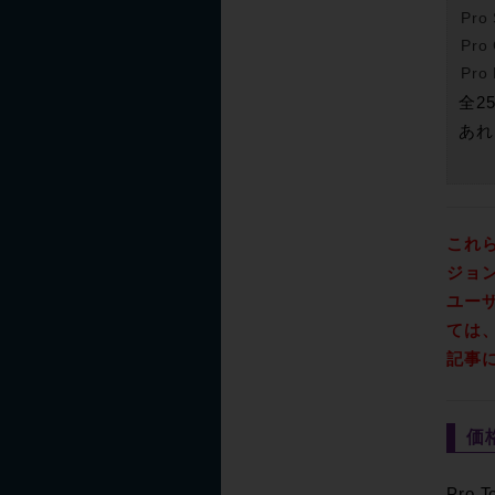
Pro
Pro
Pro 
全2
あれ
これら
ジョン
ユー
ては
記事に
価
Pro