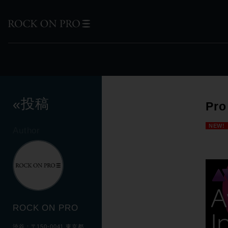
投稿
«
Pr
NEW!
Author
ROCK ON PRO
渋谷：〒150-0041 東京都