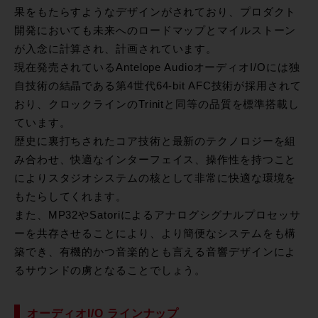
果をもたらすようなデザインがされており、プロダクト
開発においても未来へのロードマップとマイルストーン
が入念に計算され、計画されています。
現在発売されているAntelope AudioオーディオI/Oには独
自技術の結晶である第4世代64-bit AFC技術が採用されて
おり、クロックラインのTrinitと同等の品質を標準搭載し
ています。
歴史に裏打ちされたコア技術と最新のテクノロジーを組
み合わせ、快適なインターフェイス、操作性を持つこと
によりスタジオシステムの核として非常に快適な環境を
もたらしてくれます。
また、MP32やSatoriによるアナログシグナルプロセッサ
ーを共存させることにより、より簡便なシステムをも構
築でき、有機的かつ音楽的とも言える音響デザインによ
るサウンドの虜となることでしょう。
オーディオI/O ラインナップ