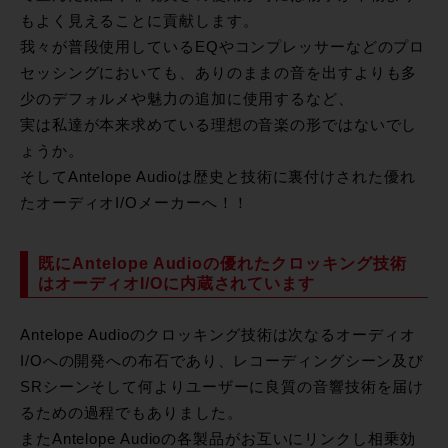
もよく見えることに貢献します。
我々が普段使用しているEQやコンプレッサーなどのプロ
セッシングにおいても、ありのままの音を出すよりも多
少のデフォルメや魅力の追加に使用するなど、
実は私達が本来求めている理想の音楽の形ではないでし
ょうか。
そしてAntelope Audioは歴史と技術に裏付けされた優れ
たオーディオI/Oメーカーへ！！
既にAntelope Audioの優れたクロッキング技術
はオーディオI/Oに内蔵されています
Antelope Audioのクロッキング技術は次なるオーディオ
I/Oへの開発への布石であり、レコーディングシーン及び
SRシーンそして何よりユーザーに良質の音響技術を届け
るための過程でもありました。
またAntelope Audioの各製品がお互いにリンクし相乗効