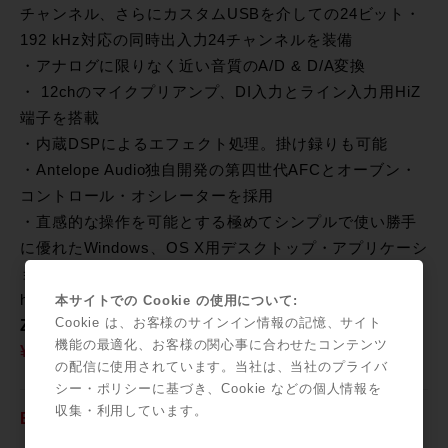
チャンネル、さらにカスタムUSBを介しての24ビット・
192 kHz対応の同時出入力24チャンネルを装備
・アナログに限りなく近い音質のA/D & D/A変換
・ 12chのマイクプリアンプ、DI入力とライン入力用HiZ
端子を搭載
・内蔵DSPによるエフェクト処理。掛け録りも可能
・Antelope Audio独自開発の第四世代AFCとオーブン・
コントロール・オシレーターを採用
・直感的な操作を可能とする極めてシンプルで使い勝手
に優れたWindows、OS X用デスクトップ・アプリケーシ
ョン
https://www.youtube.com/watch?v=rEr2nzYPti4
本サイトでの Cookie の使用について:
Cookie は、お客様のサインイン情報の記憶、サイト
Zen Studio
機能の最適化、お客様の関心事に合わせたコンテンツ
¥278,000
の配信に使用されています。当社は、当社のプライバ
シー・ポリシーに基づき、Cookie などの個人情報を
収集・利用しています。
Eclipse 384 A/D & D/A コンバータ