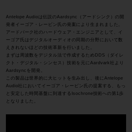
Antelope Audioは伝説のAardsync（アードシンク）の開
発者イーゴア・レービン氏の発案により生まれました。
アードバーク社のハードウェア・エンジニアとして、イ
ーゴア氏はデジタルオーディオの同期の分野において数
えきれないほどの技術革新を行いました。
まずは周波数をデジタル法で作成するためDDS（ダイレ
クト・デジタル・シンセス）技術を元にAardvark社より
Aardsyncを開発。
この製品は世界的に大ヒットを生み出し、後にAntelope
Audio社においてイーゴア・レービン氏の提案する、もっ
と安定した時間基盤に到達するIsochrone技術への第1歩
となりました。