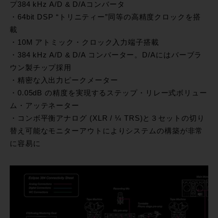
プ384 kHz A/D & D/Aコンバータ
・64bit DSP “トリニティー”同等の高精度クロックを搭
載
・10M アトミック・クロック入力端子搭載
・384 kHz A/D & D/A コンバーター。D/Aにはバーブラ
ウン製チップ採用
・精密な入出力ピークメーター
・0.05dB の精度を実現するステップ・リレー式ボリュー
ム・アッテネーター
・コンボ平衡アナログ (XLR / ¼ TRS)と３セットの切り
替え可能なモニターアウトによりシステムの構築が非常
に容易に