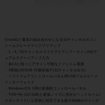
Orion32と最高の組み合わせになる32チャンネルのコン
ソールグレードマイクプリアンプ
・1－4／32チャンネルマイクプリアンプ―ラインHiZデ
ュアルステージアンプ入力
・各Chに別々にアサイン可能なファントム電源
・4系統のDSUB-25接続端子(32チャンネル出力)
・ソフトウェアコントロールパネル用USBフルスピード
インターフェイス
・Windows/OS X用の直感的コントロールパネル
・THD+N(-110.5dB)と超低ノイズに充分なヘッドルーム/
リボンマイクにも容易に対応できる最大68dBのゲインが