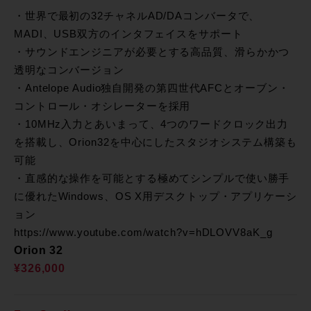
・世界で最初の32チャネルAD/DAコンバータで、
MADI、USB双方のインタフェイスをサポート
・サウンドエンジニアが必要とする高品質、滑らかかつ
透明なコンバージョン
・Antelope Audio独自開発の第四世代AFCとオーブン・
コントロール・オシレーターを採用
・10MHz入力とあいまって、4つのワードクロック出力
を搭載し、Orion32を中心にしたスタジオシステム構築も
可能
・直感的な操作を可能とする極めてシンプルで使い勝手
に優れたWindows、OS X用デスクトップ・アプリケーシ
ョン
https://www.youtube.com/watch?v=hDLOVV8aK_g
Orion 32
¥326,000