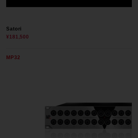
Satori
¥181,500
MP32