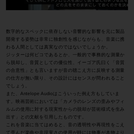
数字的なスペックに依存しない音響的な影響を元に製品
開発する姿勢は非常に独創性を感じながらも、音楽に携
わる人間としては真実なのではないでしょうか。
ジッターは何ピコであるとか、一般的で事務的な測量か
ら脱却し、音質としての優位性、イーゴア氏曰く「音質
の合意性」とも言いますが音の聴こえ方に反映する測量
の仕方が無い限り、その設計にはセンスが問われること
でしょう。
また、Antelope Audioはこういった例え方もしていま
す。映画芸術においては「カメラのレンズの歪みやフィ
ルムの使用に対する現実性からの脱却が芸術様式を生み
出す」との文献を引用したものです。
これを音楽に当てはめると、音の透明性や再現性をこえ
て歪んだ楽曲や非現実さの使用が時には物事が本物より