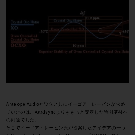
Antelope Audio社設立と共にイーゴア・レービンが求め
ていたのは、Aardsyncよりももっと安定した時間基盤へ
の到達でした。
そこでイーゴア・レービン氏が提案したアイデアの一つ