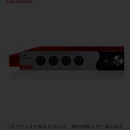
Zen Studio
・オーディオの全出入力には、 38の同時入力と32の出力