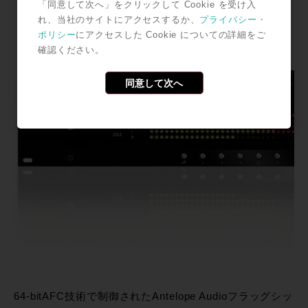
「同意して次へ」をクリックして Cookie を受け入
れ、当社のサイトにアクセスするか、
プライバシー・
ポリシー
にアクセスした Cookie についての詳細をご
確認ください。
同意して次へ
64-bitAFC技術で制御されたAntelope Audioフラッグシッ