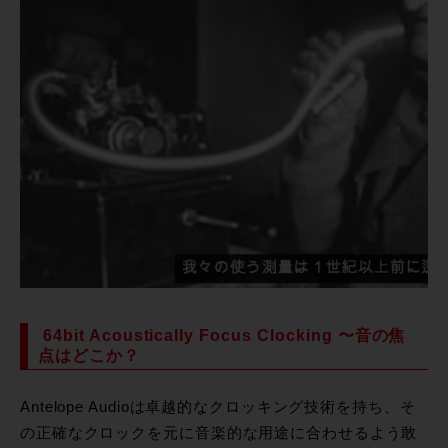
64bit Acoustically Focus Clocking 〜音の焦
点はどこか？
Antelope Audioは卓越的なクロッキング技術を持ち、そ
の正確なクロックを元に音楽的な用途に合わせるよう敢