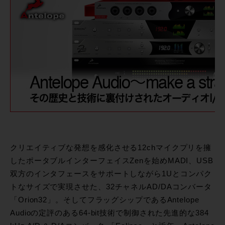
クリエイティブな発想を感化させる12chマイクプリを擁
したポータブルインターフェイスZenを始めMADI、USB
双方のインタフェースをサポートしながら1Uとコンパク
トなサイズで実現させた、32チャネルAD/DAコンバータ
「Orion32」。そしてフラッグシップであるAntelope
Audioの定評のある64-bit技術で制御された先進的な384