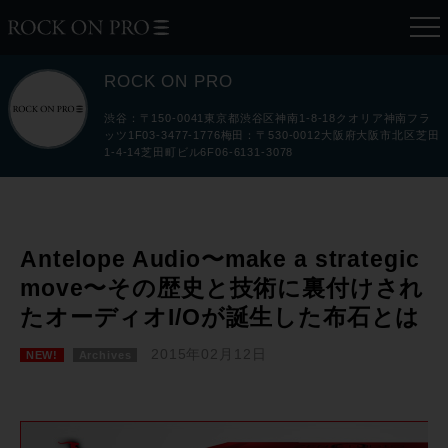
ROCK ON PRO
渋谷：〒150-0041東京都渋谷区神南1-8-18クオリア神南フラ
ッツ1F03-3477-1776梅田：〒530-0012大阪府大阪市北区芝田
1-4-14芝田町ビル6F06-6131-3078
Antelope Audio〜make a strategic
move〜その歴史と技術に裏付けされ
たオーディオI/Oが誕生した布石とは
2015年02月12日
NEW!
Archives