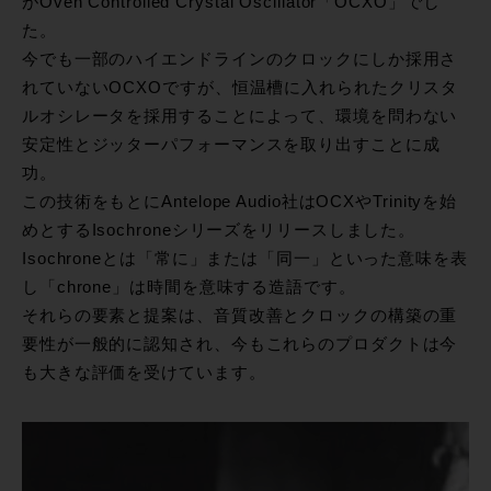
がOven Controlled Crystal Oscillator「OCXO」でし
た。
今でも一部のハイエンドラインのクロックにしか採用さ
れていないOCXOですが、恒温槽に入れられたクリスタ
ルオシレータを採用することによって、環境を問わない
安定性とジッターパフォーマンスを取り出すことに成
功。
この技術をもとにAntelope Audio社はOCXやTrinityを始
めとするIsochroneシリーズをリリースしました。
Isochroneとは「常に」または「同一」といった意味を表
し「chrone」は時間を意味する造語です。
それらの要素と提案は、音質改善とクロックの構築の重
要性が一般的に認知され、今もこれらのプロダクトは今
も大きな評価を受けています。