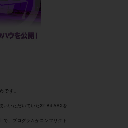
するということですが、なぜでしょうか
めです。
お使いいただいていた32-Bit AAXを
11上で、プログラムがコンフリクト