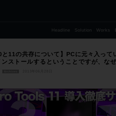
Headline
Solution
Works
0と11の共存について】PCに元々入っていたP
インストールするということですが、な
2013年06月28日
Archives