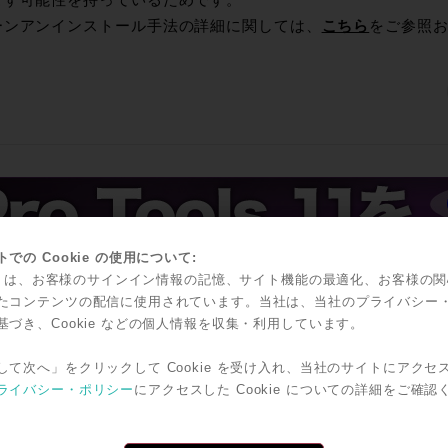
こす可能性を持っているためです。
ーンアンインストール手法の詳細に関しては、
こちら
をご参照
での Cookie の使用について:
kie は、お客様のサインイン情報の記憶、サイト機能の最適化、お客様の
たコンテンツの配信に使用されています。当社は、当社のプライバシー
基づき、Cookie などの個人情報を収集・利用しています。
して次へ」をクリックして Cookie を受け入れ、当社のサイトにアクセ
ライバシー・ポリシー
にアクセスした Cookie についての詳細をご確認