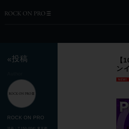
投稿
«
【1
ン
Author
NEW!
ROCK ON PRO
渋谷：〒150-0041 東京都