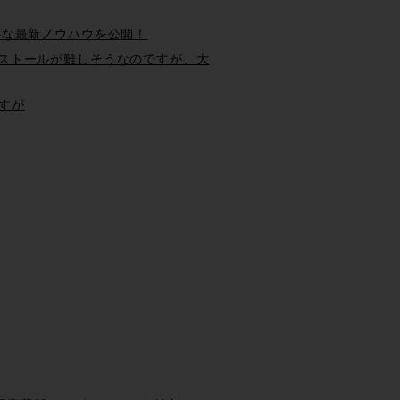
必要な最新ノウハウを公開！
インストールが難しそうなのですが、大
ですが