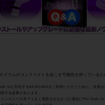
PCに元々入っていたPro tools 10をアンインストール
 プログラムがコンフリクトを起こす可能性を持っているた
 Tools 11に対応する64-Bit AAXをご利用いただくために、従来
削除する必要があります。
インストール等でうまく更新されなかった場合にPro Tools 