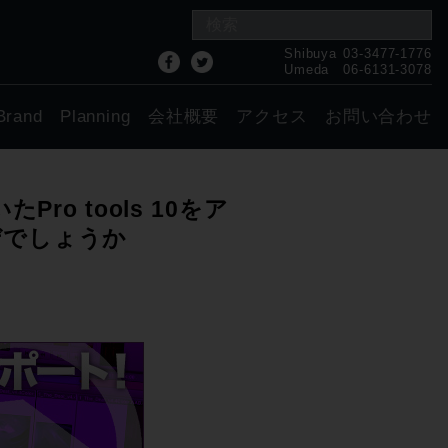
Shibuya
03-3477-1776
Umeda
06-6131-3078
Brand
Planning
会社概要
アクセス
お問い合わせ
ro tools 10をア
ぜでしょうか