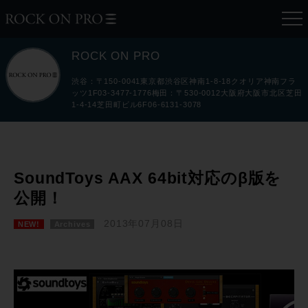
ROCK ON PRO
渋谷：〒150-0041東京都渋谷区神南1-8-18クオリア神南フラ
ッツ1F03-3477-1776梅田：〒530-0012大阪府大阪市北区芝田
1-4-14芝田町ビル6F06-6131-3078
SoundToys AAX 64bit対応のβ版を
公開！
2013年07月08日
NEW!
Archives