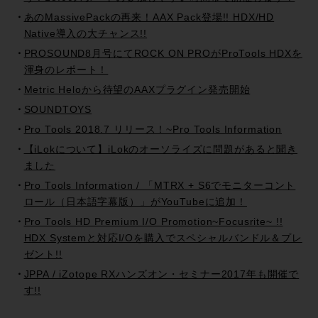
あのMassivePackの再来！AAX Pack登場!! HDX/HD
Native導入の大チャンス!!
PROSOUND8月号にてROCK ON PROがProTools HDXを
渾身のレポート！
Metric Heloから待望のAAXプラグイン発売開始
SOUNDTOYS
Pro Tools 2018.7 リリース！~Pro Tools Information
【iLokについて】iLokのオーソライズに問題があると聞き
ました
Pro Tools Information / 「MTRX + S6でモニターコント
ロール（日本語字幕版）」がYouTubeに追加！
Pro Tools HD Premium I/O Promotion~Focusrite~ !!
HDX Systemと対応I/Oを購入でスペシャルバンドル＆プレ
ゼント!!
JPPA / iZotope RXハンズオン・セミナー2017年も開催で
す!!