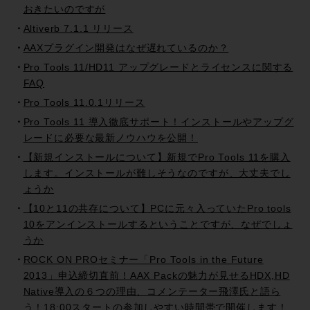
おきたいのですが
Altiverb 7.1.1 リリース
AAXプラグイン開発はなぜ遅れているのか？
Pro Tools 11/HD11 アップグレードとライセンスに関する
FAQ
Pro Tools 11.0.1リリース
Pro Tools 11 導入徹底サポート！インストールやアップグ
レードに必要な最新ノウハウを公開！
【新規インストールについて】新規でPro Tools 11を購入
します。インストールが難しそうなのですが、大丈夫でし
ょうか
【10と11の共存について】PCに元々入っていたPro tools
10をアンインストールするということですが、なぜでしょ
うか
ROCK ON PROセミナー「Pro Tools in the Future
2013」申込締切直前！AAX Packの魅力が見せるHDX,HD
Native導入の６つの理由、コメンテーター飛澤氏と語ら
う！18:00スタートの参加しやすい時間帯で開催します！