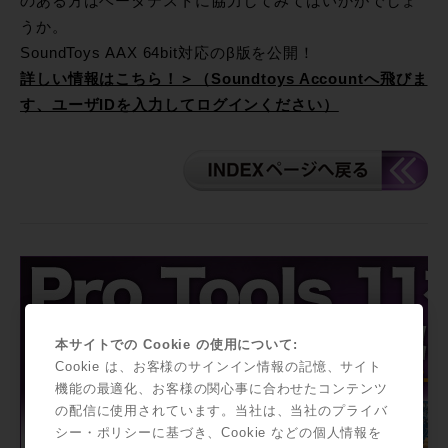
のある方はベータテストに協力してみてはいかがでしょ
うか。
SoundToys AAX 64bit対応のβ版を公開！
詳しい情報はこちら！＞（Soundtoys Accountへ飛びま
す、ユーザIDを入力してログインください）
本サイトでの Cookie の使用について:
Cookie は、お客様のサインイン情報の記憶、サイト
機能の最適化、お客様の関心事に合わせたコンテンツ
の配信に使用されています。当社は、当社のプライバ
シー・ポリシーに基づき、Cookie などの個人情報を