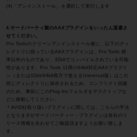
(4)「アンインストール」を選択して実行します
4.サードパーティ製のAAXプラグインをいったん退避さ
せてください。
Pro Toolsのクリーンアンインストール後に、以下のディ
レクトリに残っているAAXプラグインは、Pro Tools 標
準以外のものであり、32bitでコンパイルされている可能
性があります。Pro Tools 11用の64bit対応AAXプラグイ
ン（または32bit/64bit両方で使えるUniversal版）はこの
同じディレクトリに保存されるため、コンフリクト回避
のため、事前にこのPlug-Insフォルダをデスクトップな
どに移動してください。
＊AVID社取り扱いプラグインに関しては、こちらの手法
となりますがサードパーティー・プラグインは各社のリ
リース情報を合わせてご確認頂ますようお願い致しま
す。