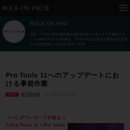
ROCK ON PRO
渋谷：〒150-0041東京都渋谷区神南1-8-18クオリア神南フラ
ッツ1F03-3477-1776梅田：〒530-0012大阪府大阪市北区芝田
1-4-14芝田町ビル6F06-6131-3078
Pro Tools 11へのアップデートにお
ける事前作業
2013年06月24日
NEW!
Archives
ついにダウンロードが始まっ
たPro Tools 11！Pro Tools