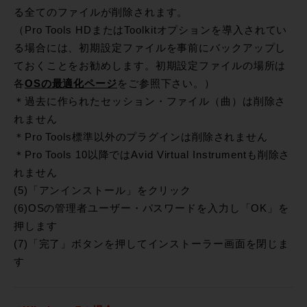
る全てのファイルが削除されます。
（Pro Tools HDまたはToolkitオプションを導入されてい
る場合には、初期設定ファイルを事前にバックアップし
ておくことをお勧めします。初期設定ファイルの場所は
各
OSの最適化ページ
をご参照下さい。）
＊過去に作られたセッション・ファイル（曲）は削除さ
れません
＊Pro Tools標準以外のプラグインは削除されません
＊Pro Tools 10以降ではAvid Virtual Instrumentも削除さ
れません
(5)「アンインストール」をクリック
(6)OSの管理者ユーザー・パスワードを入力し「OK」を
押します
(7)「完了」ボタンを押してインストーラー画面を閉じま
す