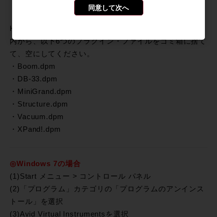
同意して次へ
HD/ライブラリ/Application Support/Digidesign/Plug-Ins
内から、以下6つのプラグイン・ファイルをゴミ箱に捨て
て、空にしてください。
・Boom.dpm
・DB-33.dpm
・MiniGrand.dpm
・Structure.dpm
・Vacuum.dpm
・XPand!.dpm
◎Windows 7の場合
(1)Start メニュー > コントロール パネル
(2)「プログラム」カテゴリの「プログラムのアンインス
トール」を選択
(3)Avid Virtual Instrumentsを選択