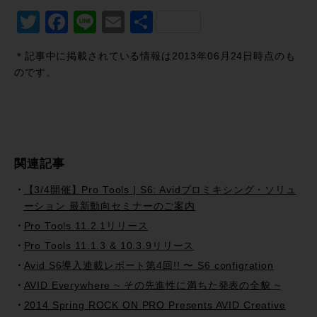
Twitter
Facebook
Line
Email
共
有
＊記事中に掲載されている情報は2013年06月24日時点のも
のです。
関連記事
【3/4開催】Pro Tools | S6: Avidプロミキシング・ソリュ
ーション 最新動向セミナーのご案内
Pro Tools 11.2.1リリース
Pro Tools 11.1.3 & 10.3.9リリース
Avid S6導入連載レポート第4回!! 〜 S6 configration
AVID Everywhere ~ その先進性に満ちた発表の全貌 ~
2014 Spring ROCK ON PRO Presents AVID Creative