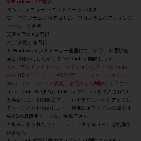
◎Windows 7の場合
(1)Start メニュー > コントロール パネル
(2)「プログラム」カテゴリの「プログラムのアンインス
トール」を選択
(3)Pro Toolsを選択
(4)「変更」を選択
(5)Windowsインストーラー画面にて「削除」を選択後、
画面の指示にしたがってPro Toolsを削除します
※必ずアンインストール・オプションにて「Pro Tools、
Avid HDドライバー、初期設定、データベースおよび
MIDIデバイス/パッチ設定」を選択して削除して下さい。
（Pro Tools HDまたはToolkitオプションを導入されてい
る場合には、初期設定ファイルを事前にバックアップし
ておくことをお勧めします。初期設定ファイルの場所は
各
OSの最適化
ページをご参照下さい。）
＊過去に作られたセッション・ファイル（曲）は削除さ
れません
＊Pro Tools標準以外のプラグインは削除されません