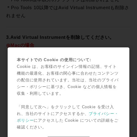
＊Pro Tools 10以降ではAvid Virtual Instrumentも削除さ
れません
3.Avid Virtual Instrumentを削除してください。
◎Macの場合
本サイトでの Cookie の使用について:
Cookie は、お客様のサインイン情報の記憶、サイト
機能の最適化、お客様の関心事に合わせたコンテンツ
の配信に使用されています。当社は、当社のプライバ
シー・ポリシーに基づき、Cookie などの個人情報を
収集・利用しています。
「同意して次へ」をクリックして Cookie を受け入
れ、当社のサイトにアクセスするか、
プライバシー・
ポリシー
にアクセスした Cookie についての詳細をご
確認ください。