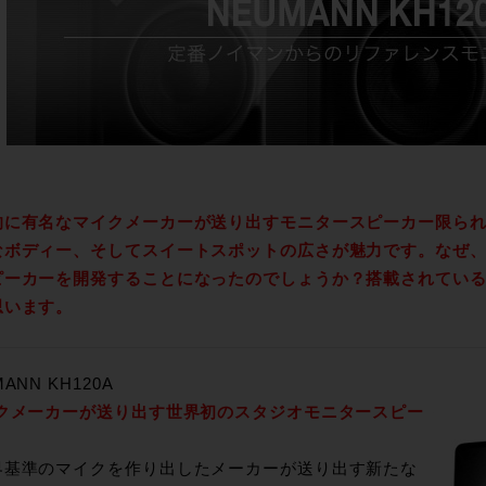
的に有名なマイクメーカーが送り出すモニタースピーカー限ら
なボディー、そしてスイートスポットの広さが魅力です。なぜ、マ
ピーカーを開発することになったのでしょうか？搭載されてい
思います。
ANN KH120A
イクメーカーが送り出す世界初のスタジオモニタースピー
基準のマイクを作り出したメーカーが送り出す新たな