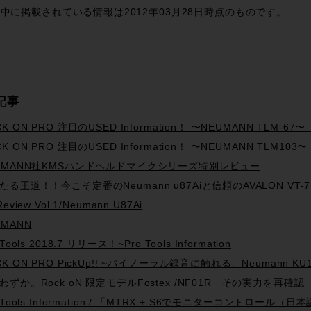
有
中に掲載されている情報は2012年03月28日時点のものです。
記事
K ON PRO 注目のUSED Information！ 〜NEUMANN TLM-67
K ON PRO 注目のUSED Information！ 〜NEUMANN TLM10
UMANN社KMSハンドヘルドマイクシリーズ特別レビュー
たる王道！！今こそ定番のNeumann u87Aiと信頼のAVALON VT
Review Vol.1/Neumann U87Ai
UMANN
 Tools 2018.7 リリース！~Pro Tools Information
CK ON PRO PickUp!! ~バイノーラル録音に触れる、Neumann KU1
わずか。Rock oN 限定モデルFostex /NF01R その実力を再確認
o Tools Information / 「MTRX + S6でモニターコントロール