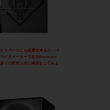
れたスペースにも設置出来るコンパ
イクメーカーであるNeumann
る多くの技術と共に確認をしてみよ