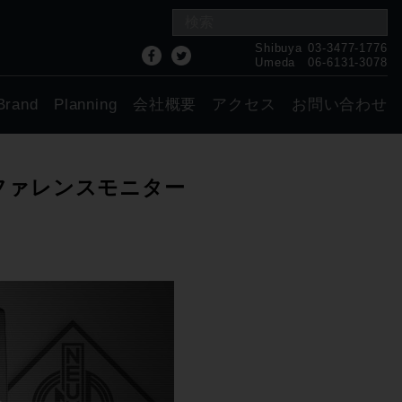
Shibuya
03-3477-1776
Umeda
06-6131-3078
Brand
Planning
会社概要
アクセス
お問い合わせ
のリファレンスモニター