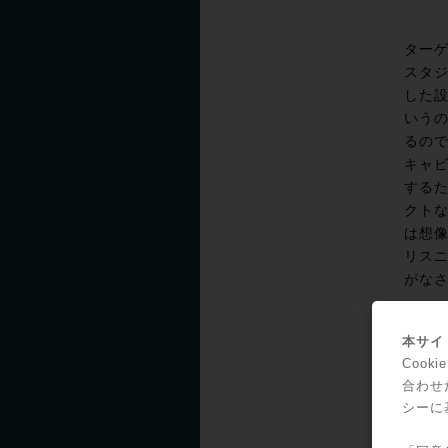
ター
スタ
した
いう
るの
キャ
する
クト
は想
リス
がな
更に
本サイト
も４
Coo
のイ
合わせ
を搭
シーに
細か
より