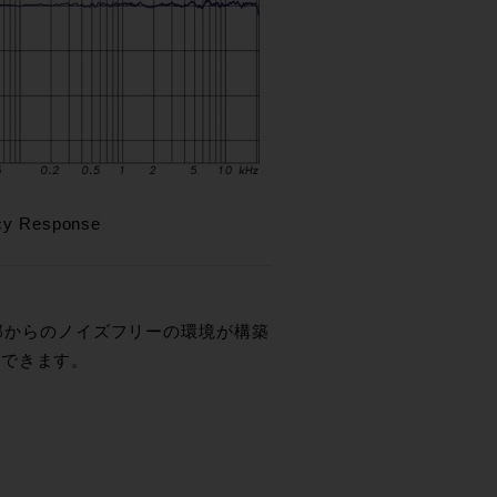
cy Response
外部からのノイズフリーの環境が構築
待できます。