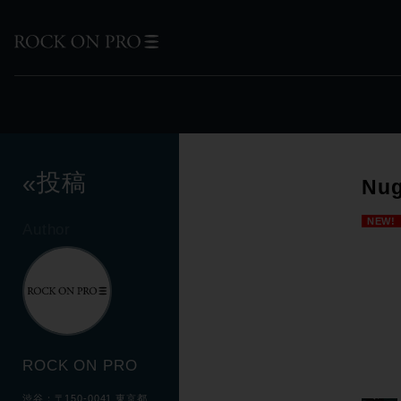
投稿
«
Nu
NEW!
Author
ROCK ON PRO
渋谷：〒150-0041 東京都