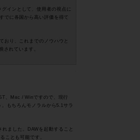
ープラグインとして、使用者の視点に
すでに各国から高い評価を得て
ており、これまでのノウハウと
反映されています。
VST、Mac / Winですので、現行
。もちろんモノラルから5.1サラ
加されました。DAWを起動すること
することも可能です。