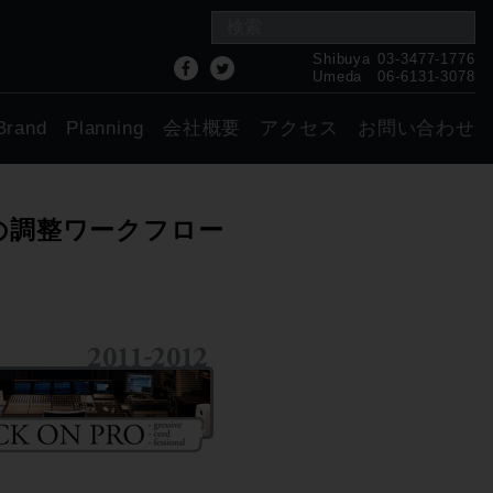
Shibuya
03-3477-1776
Umeda
06-6131-3078
Brand
Planning
会社概要
アクセス
お問い合わせ
ネスの調整ワークフロー