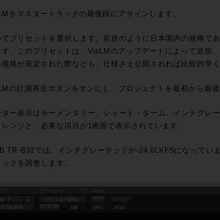
sLMをマスタートラックの最後段にアサインします。
てプリセットを選択します。前述のように日本国内の規格であるAR
ます。このプリセットは、VisLMのアップデートによって追加
い規格が策定された際なども、仕様さえ公開されれば比較的早
sLMの計測再生ボタンをオンにし、プロジェクトを最初から最
ター表示はモーメンタリー、ショート・ターム、インテグレーテ
・レンジと、必要な項目が1画面で表示されています。
B TR-B32では、インテグレーテッドが-24.0LKFSになっ
ラックを調整します。