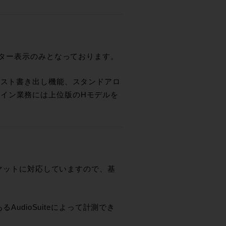
ーター表示のみとなっております。
キスト書き出し機能、スタンドアロ
イン業務には上位版のHモデルを
ーマットに対応していますので、基
AudioSuiteによって計測でき