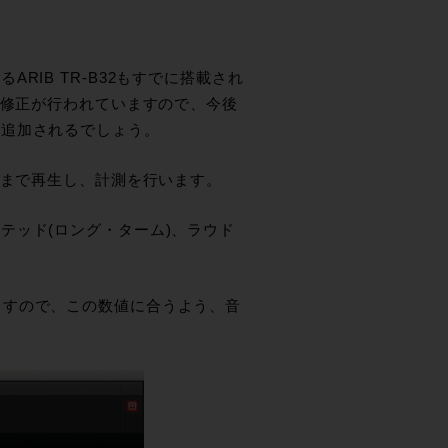
IB TR-B32もすでに搭載され
、修正が行われていますので、今後
く追加されるでしょう。
後まで再生し、計測を行います。
ッド(ロング・ターム)、ラウド
ていますので、この数値に合うよう、音