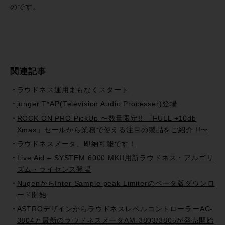
のです。
関連記事
ラウドネス運用まもなくスタート
junger T*AP(Television Audio Processer)登場
ROCK ON PRO PickUp 〜数量限定!! 「FULL +10db
Xmas」セールから業務で使える注目の製品をご紹介 !!〜
ラウドネスメータ、即納可能です！
Live Aid – SYSTEM 6000 MKII用新ラウドネス・アルゴリ
ズム・ライセンス登場
NugenからInter Sample peak Limiterのベータ版ダウンロ
ード開始
ASTROデザインからラウドネスレベルコントローラーAC-
3804と最新のラウドネスメータAM-3803/3805が発売開始