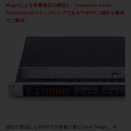
Magicによる音量補正の解説と、Loudness Level
ControllerのフラッグシップであるT*APのご紹介を動画
でご案内。
他社の製品にもOEMでの搭載が進むLevel Magic。今