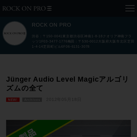
ROCK ON PRO
渋谷：〒150-0041東京都渋谷区神南1-8-18クオリア神南フラ
ッツ1F03-3477-1776梅田：〒530-0012大阪府大阪市北区芝田
1-4-14芝田町ビル6F06-6131-3078
Jünger Audio Level Magicアルゴリ
ズムの全て
2012年05月18日
NEW!
Archives