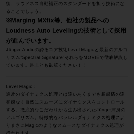
後、ラウドネス自動補正のスタンダードを担う技術にな
ることでしょう。
※Marging MXfix等、他社の製品への
Loudness Auto Levelingの技術として採用
が進んでいます。
Jünger Audioの誇るコア技術Level Magicと最新のアルゴ
リズム”Spectral Signature”それらをMOVIEで徹底解説し
ています。是非とも御覧ください！！
Level Magic：
通常のダイナミクス処理とは違いあくまでも超感情の違
和感なく自然にスムーズにダイナミクスをコントロール
する。徹底的なこだわりから生み出されたJünger渾身の
アルゴリズム。特徴的なパラレルダイナミクス処理によ
りまさにMagicのようなスムースなダイナミクス処理が
行われます。