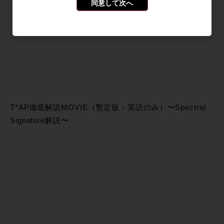
同意して次へ
T*AP徹底解説MOVIE（暫定版・英語のみ）〜Spectral
Signature解説〜