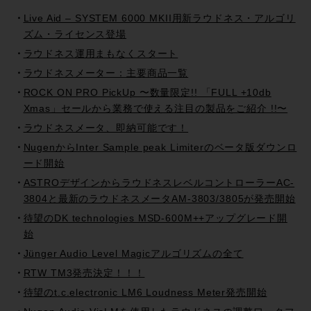
Live Aid – SYSTEM 6000 MKII用新ラウドネス・アルゴリ
ズム・ライセンス登場
ラウドネス運用まもなくスタート
ラウドネスメーター：主要商品一覧
ROCK ON PRO PickUp 〜数量限定!! 「FULL +10db
Xmas」セールから業務で使える注目の製品をご紹介 !!〜
ラウドネスメータ、即納可能です！
NugenからInter Sample peak Limiterのベータ版ダウンロ
ード開始
ASTROデザインからラウドネスレベルコントローラーAC-
3804と最新のラウドネスメータAM-3803/3805が発売開始
待望のDK technologies MSD-600M++アップグレード開
始
Jünger Audio Level Magicアルゴリズムの全て
RTW TM3発売決定！！！
待望のt.c.electronic LM6 Loudness Meter発売開始