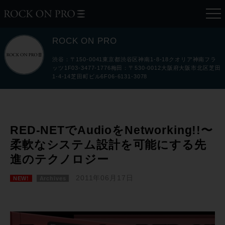
ROCK ON PRO
渋谷：〒150-0041東京都渋谷区神南1-8-18クオリア神南フラ
ッツ1F03-3477-1776梅田：〒530-0012大阪府大阪市北区芝田
1-4-14芝田町ビル6F06-6131-3078
RED-NETでAudioをNetworking!!〜
柔軟なシステム設計を可能にする先
進のテクノロジー
2011年06月17日
NEW!
Archives