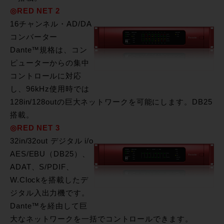
◎RED NET 2
16チャンネル・AD/DA
コンバーター
Dante™規格は、コン
ピューターからの集中
コントロールに対応
し、96kHz使用時では
128in/128outの巨大ネットワークを可能にします。DB25
搭載。
◎RED NET 3
32in/32out デジタル i/o
AES/EBU（DB25）、
ADAT、S/PDIF、
W.Clockを搭載したデ
ジタル入出力機です。
Dante™を経由して巨
大なネットワークを一括でコントロールできます。