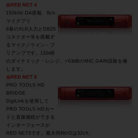
◎RED NET 4
192kHz DA搭載 8ch
マイクプリ
8基のXLR入力とDB25
コネクター等を搭載す
るマイク／ライン・プ
リアンプです。120dB
のダイナミック・レンジ、+63dBのMIC GAIN回路を擁
します。
◎RED NET 5
PRO TOOLS HD
BRIDGE
DigiLinkを使用して
PRO TOOLS HDカー
ドと直接接続ができる
インターフェースが
RED NET5です。最大同時I/Oは32ch。