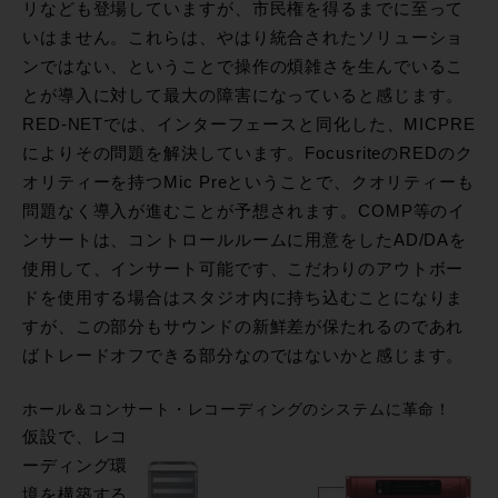
リなども登場していますが、市民権を得るまでに至って
いはません。これらは、やはり統合されたソリューショ
ンではない、ということで操作の煩雑さを生んでいるこ
とが導入に対して最大の障害になっていると感じます。
RED-NETでは、インターフェースと同化した、MICPRE
によりその問題を解決しています。FocusriteのREDのク
オリティーを持つMic Preということで、クオリティーも
問題なく導入が進むことが予想されます。COMP等のイ
ンサートは、コントロールルームに用意をしたAD/DAを
使用して、インサート可能です、こだわりのアウトボー
ドを使用する場合はスタジオ内に持ち込むことになりま
すが、この部分もサウンドの新鮮差が保たれるのであれ
ばトレードオフできる部分なのではないかと感じます。
ホール＆コンサート・レコーディングのシステムに革命！
仮設で、レコ
ーディング環
境を構築する