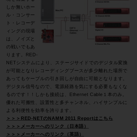
しか無いホー
ル・コンサー
ト・レコーデ
ィングの現場
は、ノイズと
の戦いでもあ
ります。RED-
NETシステムにより、ステージサイドでのデジタル変換
が可能となりレコーディングブースが多少離れた場所で
あってもケーブルの引き回しが自由に可能となります。
デジタル信号なので、電源経路を気にする必要もなくな
るのです！！しかも接続は、Ethernet Cable１本のみ。
優れた可搬性、設置性と多チャンネル、ハイサンプルに
よる利便性を効率を誇ります。
＞＞＞RED-NETのNAMM 2011 Reportはこちら
＞＞＞メーカーへのリンク（日本語）
＞＞＞メーカーへのリンク（英語）