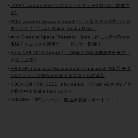
JPPA / iZotope RXハンズオン・セミナー2017年も開催で
す!!
AVID Creative Space Present —こんなスタジオ作ってみ
ませんか？『Track Maker Studio Desk』
Avid Creative Space Presents「Step Up! このProTools
現場テクニックを活用だ。」セミナー開催!!
After NAB 2015 Report !! 北米最大の放送機器展が東京・
大阪に上陸!!
P.R.E~Professional Recommend Equipment~第5回 モダ
ン&クラシック融合から始まるスタイルの革新
ROCK ON PRO USED Information ～Prism ADA-8など今
注目の中古製品をPick Up!!!～
YAMAHA 『TFシリーズ』製品発表会レポート！！