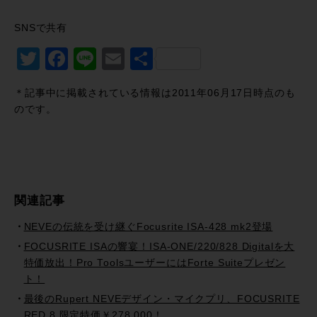
SNSで共有
Twitter
Facebook
Line
Email
共
有
＊記事中に掲載されている情報は2011年06月17日時点のも
のです。
関連記事
NEVEの伝統を受け継ぐFocusrite ISA-428 mk2登場
FOCUSRITE ISAの響宴！ISA-ONE/220/828 Digitalを大
特価放出！Pro ToolsユーザーにはForte Suiteプレゼン
ト！
最後のRupert NEVEデザイン・マイクプリ、FOCUSRITE
RED 8 限定特価￥278,000！