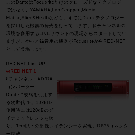
このDanteはFocusriteだけのクローズドなテクノロジー
ではなく、YAMAHA,Lab.Grappen,Media
Matrix,Alien&Heathなども、すでにDanteテクノロジー
を採用した機器の発売を行っています。多チャンネルの
環境を多用するLIVEサウンドの現場からスタートしてい
ますが、やっと録音用の機器がFocusriteからRED-NET
として登場します。
RED-NET Line-UP
◎RED NET 1
8チャンネル・AD/DA
コンバーター
Dante™規格を使用す
る次世代I/F。192kHz
使用時には120dBのダ
イナミックレンジを誇
り、3ms以下の超低レイテンシーを実現。DB25コネクタ
ー搭載。