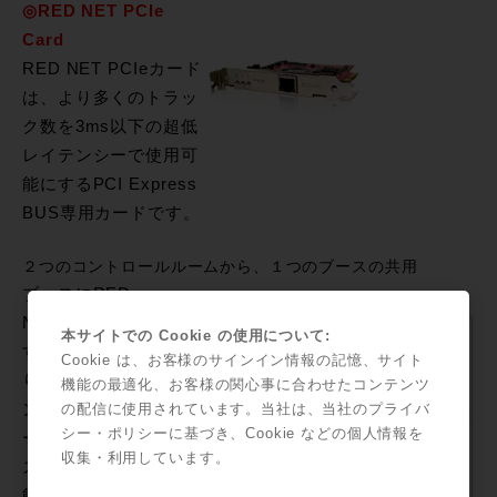
◎RED NET PCIe
Card
RED NET PCIeカード
は、より多くのトラッ
ク数を3ms以下の超低
レイテンシーで使用可
能にするPCI Express
BUS専用カードです。
２つのコントロールルームから、１つのブースの共用
ブースにRED-
NET 4を配置
本サイトでの Cookie の使用について:
することによ
Cookie は、お客様のサインイン情報の記憶、サイト
り、複数のコ
機能の最適化、お客様の関心事に合わせたコンテンツ
ントロールル
の配信に使用されています。当社は、当社のプライバ
シー・ポリシーに基づき、Cookie などの個人情報を
ームからブー
収集・利用しています。
スの共有が可
能となりま