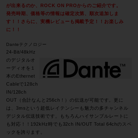
が出来るのか、ROCK ON PROからのご紹介です。
発売時期、価格等の情報は確定次第、順次追加しま
す！！さらに、実機レビューも掲載予定！！お楽しみ
に！！
Danteテクノロジー
24-Bit/48kHz
のデジタルオ
ーディオを１
本のEthernet
Cableで128ch
IN/128ch
OUT（合計なんと256ch！）の伝送が可能です。更に
は、3msという超低レイテンシーも魅力の多チャンネル
デジタル伝送技術です。もちろんハイサンプルレートに
も対応！！192kHz時でも32ch IN/OUT Total 64chのスペ
ックを誇ります。