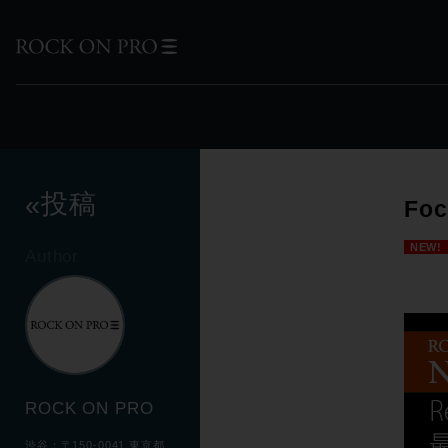
投稿
«
Fo
NEW!
Author
ROCK ON PRO
渋谷：〒150-0041 東京都