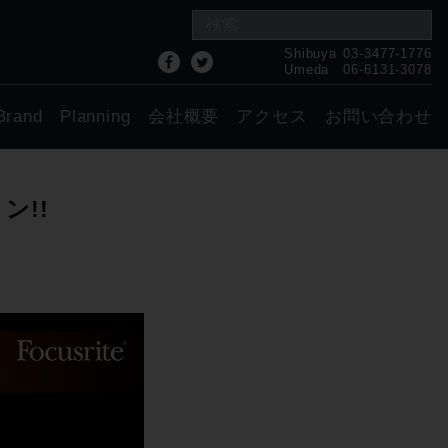
Shibuya
03-3477-1776
Umeda
06-6131-3078
Brand
Planning
会社概要
アクセス
お問い合わせ
ョン!!