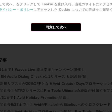
して次へ」をクリックして Cookie を受け入れ、当社のサイトにアクセ
で共有
ライバシー・ポリシー
にアクセスした Cookie についての詳細をご確認
Twitter
Facebook
Line
Email
共
有
同意して次へ
中に掲載されている情報は2017年07月21日時点のものです。
記事
/31まで】Waves Live 導入支援キャンペーン開催！
EN Audio Dialog Check v1.1リリース & 記念特価!
id新規サブスクが20%OFFとなるAvid Creator Daysプロモーショ
間延長】MTRXシリーズにPro Tools Ultimate永続版が付属す
/31まで】Avid Holiday Promotion開始！
間延長8/27まで！】AvidがFinaleからSibeliusへのクロスグ
延長】Avid Holiday プロモーション開始！Pro Tools、Sibelius