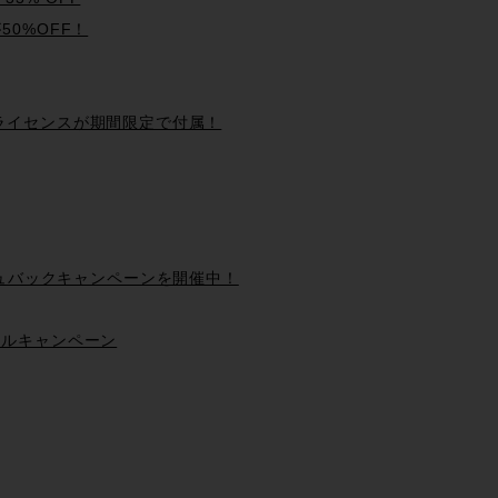
50%OFF！
dio永続ライセンスが期間限定で付属！
ッシュバックキャンペーンを開催中！
 バンドルキャンペーン