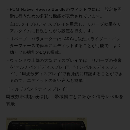
PCM Native Reverb Bundleのウィンドウには、設定を円
滑に行うための多彩な機能が表示されています。
主に3タイプのディ スプレイを用意し、リバーブ効果をリ
アルタイムに目視しながら設定を行えます。
リバーブ・パラメーターはLARCに似たスライダー・イン
ターフェースで簡単にエディットすることが可能で、よく
効くフル機能のEQも搭載。
ウィンドウ上部の大型ディスプレイでは、リバーブの残響
を“マルチバンドディスプレイ”、“インパルスディスプレ
イ”、“周波数ディスプレイ”で視覚的に確認することができ
るので、エディットの追い込みも簡単！
［マルチバンドディスプレイ］
周波数帯域を5分割し、帯域幅ごとに細かく信号レベルを
表示