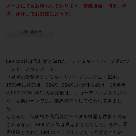
メールにてもお待ちしております。営業担当：岡田、梓
澤、洋介までお気軽にどうぞ
。
Lexicon社は言わずと知れた、デジタル・リバーブ界のワ
ールド・スタンダード。
世界初の業務用デジタル・リバーブシステム：224を
1978年に発売後、224X、224XLと進化を続け、1986年
のLEXICON 480Lの発売後は、レコーディングスタジオ
や、音楽シーンでは、業界標準として使われてきまし
た。
もちろん、低価格で高品質なデジタル機器も数多く発売
されるなか、480Lの人気は衰えませんでした。その、業
界標準とされた480Lのプラグインとして発売されたの