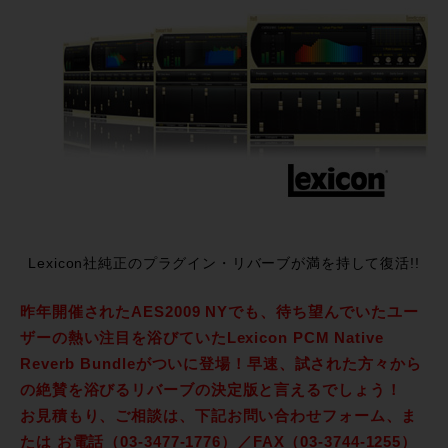
Lexicon社純正のプラグイン・リバーブが満を持して復活!!
昨年開催されたAES2009 NYでも、待ち望んでいたユー
ザーの熱い注目を浴びていたLexicon PCM Native
Reverb Bundleがついに登場！早速、試された方々から
の絶賛を浴びるリバーブの決定版と言えるでしょう！
お見積もり、ご相談は、下記お問い合わせフォーム、ま
たは お電話（03-3477-1776）／FAX（03-3744-1255）