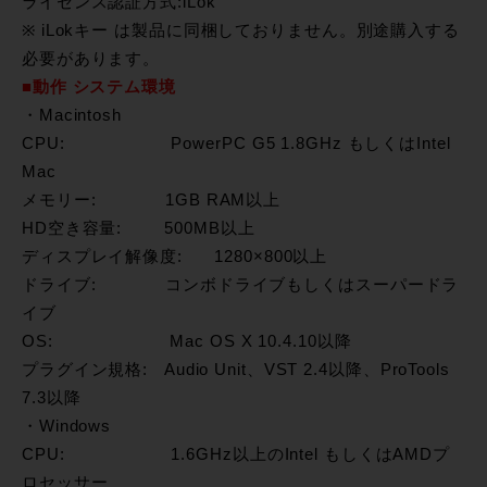
ライセンス認証方式:iLok
※ iLokキー は製品に同梱しておりません。別途購入する
必要があります。
■動作 システム環境
・Macintosh
CPU: PowerPC G5 1.8GHz もしくはIntel
Mac
メモリー: 1GB RAM以上
HD空き容量: 500MB以上
ディスプレイ解像度: 1280×800以上
ドライブ: コンボドライブもしくはスーパードラ
イブ
OS: Mac OS X 10.4.10以降
プラグイン規格: Audio Unit、VST 2.4以降、ProTools
7.3以降
・Windows
CPU: 1.6GHz以上のIntel もしくはAMDプ
ロセッサー