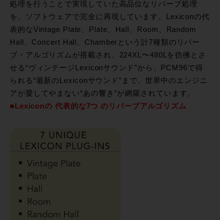
処理を行うことで実現していた高品位なリバーブ処理
を、ソフトウェアで完全に再現しています。Lexiconの代
表的なVintage Plate、Plate、Hall、Room、Random
Hall、Concert Hall、Chamberという計7種類のリバー
ブ・アルゴリズムが搭載され、224XL〜480Lを彷彿とさ
せる“ヴィンテージLexiconサウンド”から、PCM96で得
られる“最新のLexiconサウンド”まで、世界中のエンジニ
アが愛してやまない“あの響き”が網羅されています。
■Lexiconの 代表的な7つ のリバーブアルゴリズム