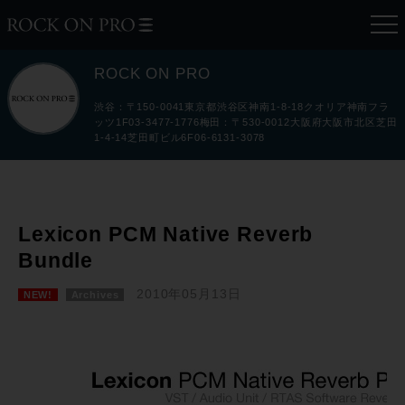
ROCK ON PRO
渋谷：〒150-0041東京都渋谷区神南1-8-18クオリア神南フラ
ッツ1F03-3477-1776梅田：〒530-0012大阪府大阪市北区芝田
1-4-14芝田町ビル6F06-6131-3078
Lexicon PCM Native Reverb
Bundle
2010年05月13日
NEW!
Archives