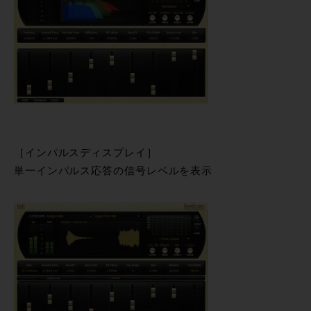
［インパルスディスプレイ］
単一インパルス応答の信号レベルを表示