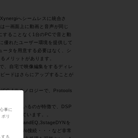
Xynergiへシームレスに統合さ
には一画面上に動画と音声が同じ
気にすることなく1台のPCで音と動
常に優れたユーザー環境を提供して
ュータを用意する必要はなく、シ
できるメリットがあります。
な点で、自宅で映像編集をするディレ
スピードはさらにアップすることが
1テクノロジーで、Protools
Iを利用しているのが特徴で、DSP
関心事に
能が完成しています。。
・ポリ
８bandEQ,3stageDYNを
の物理的なi/o接続・・・など非常
スする