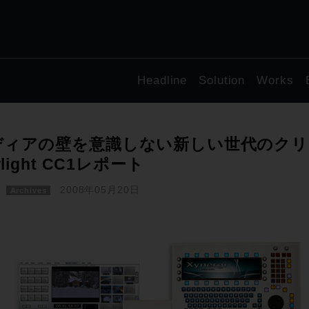
Headline
Solution
Works
ディアの壁を意識しない新しい世代のクリ
irlight CC1レポート
2008年05月20日
Archives