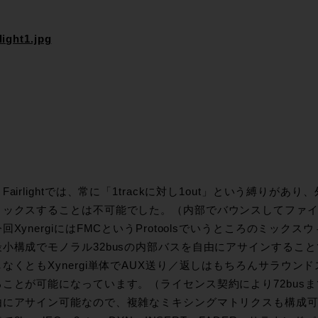
Fairlightでは、常に「1trackに対し1out」という縛り
ミックスすることは不可能でした。（内部でバウンスしてファ
回XynergiにはFMCというProtoolsでいうところのミッ
最小構成でモノラル32busの内部バスを自由にアサインするこ
なくともXynergi単体でAUX送り／返しはもちろんサラウ
ることが可能になっています。（ライセンス契約により72bus
由にアサイン可能なので、複雑なミキシングマトリクスも構成可