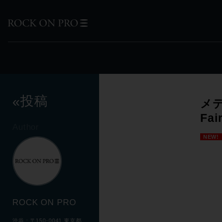
投稿
«
メ
Fa
Author
NEW!
ROCK ON PRO
渋谷：〒150-0041 東京都