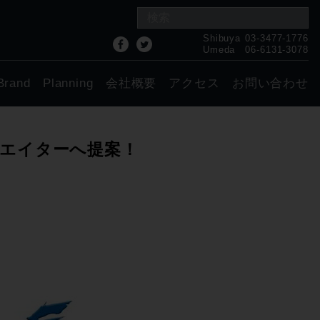
Shibuya
03-3477-1776
Umeda
06-6131-3078
Brand
Planning
会社概要
アクセス
お問い合わせ
エイターへ提案！