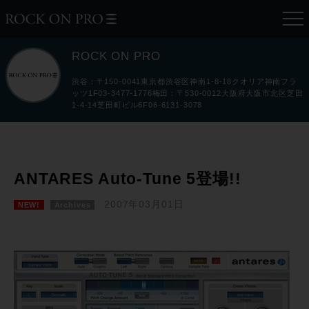
ROCK ON PRO
渋谷：〒150-0041東京都渋谷区神南1-8-18クオリア神南フラ
ッツ1F03-3477-1776梅田：〒530-0012大阪府大阪市北区芝田
1-4-14芝田町ビル6F06-6131-3078
ANTARES Auto-Tune 5登場!!
2007年03月01日
NEW!
Archives