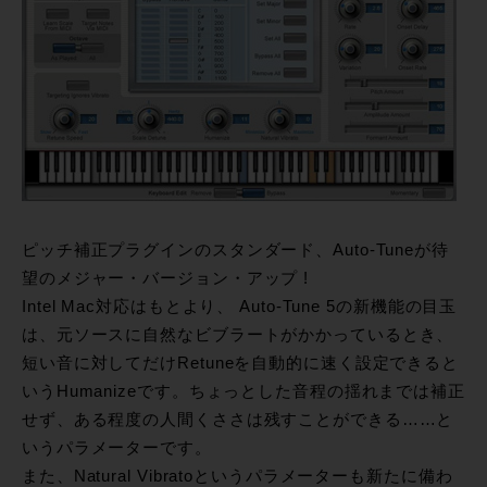
ピッチ補正プラグインのスタンダード、Auto-Tuneが待
望のメジャー・バージョン・アップ !
Intel Mac対応はもとより、 Auto-Tune 5の新機能の目玉
は、元ソースに自然なビブラートがかかっているとき、
短い音に対してだけRetuneを自動的に速く設定できると
いうHumanizeです。ちょっとした音程の揺れまでは補正
せず、ある程度の人間くささは残すことができる……と
いうパラメーターです。
また、Natural Vibratoというパラメーターも新たに備わ