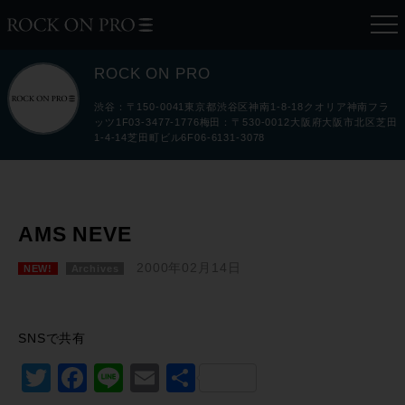
ROCK ON PRO
渋谷：〒150-0041東京都渋谷区神南1-8-18クオリア神南フラ
ッツ1F03-3477-1776梅田：〒530-0012大阪府大阪市北区芝田
1-4-14芝田町ビル6F06-6131-3078
AMS NEVE
2000年02月14日
NEW!
Archives
SNSで共有
Twitter
Facebook
Line
Email
共