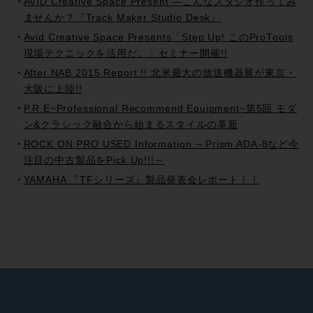
AVID Creative Space Present —こんなスタジオ作ってみ
ませんか？『Track Maker Studio Desk』
Avid Creative Space Presents「Step Up! このProTools
現場テクニックを活用だ。」セミナー開催!!
After NAB 2015 Report !! 北米最大の放送機器展が東京・
大阪に上陸!!
P.R.E~Professional Recommend Equipment~第5回 モダ
ン&クラシック融合から始まるスタイルの革新
ROCK ON PRO USED Information ～Prism ADA-8など今
注目の中古製品をPick Up!!!～
YAMAHA 『TFシリーズ』製品発表会レポート！！