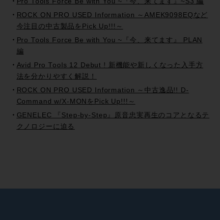
Pro Tools Force Be with You ~『今、来てます』~S3 編
ROCK ON PRO USED Information ～AMEK9098EQなど
今注目の中古製品をPick Up!!!～
Pro Tools Force Be with You ~『今、来てます』 PLAN
編
Avid Pro Tools 12 Debut ! 新機能や新しくなった入手方
法を分かりやすく解説！
ROCK ON PRO USED Information ～中古逸品!! D-
Command w/X-MONをPick Up!!!～
GENELEC 『Step-by-Step』原音忠実再生のコアとなるテ
クノロジーに迫る