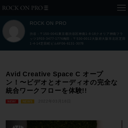
ROCK ON PRO
渋谷：〒150-0041東京都渋谷区神南1-8-18クオリア神南フラ
ッツ1F03-3477-1776梅田：〒530-0012大阪府大阪市北区芝田
1-4-14芝田町ビル6F06-6131-3078
Avid Creative Space C オープ
ン！〜ビデオとオーディオの完全な
統合ワークフローを体験!!
2022年03月18日
NEW!
NEWS