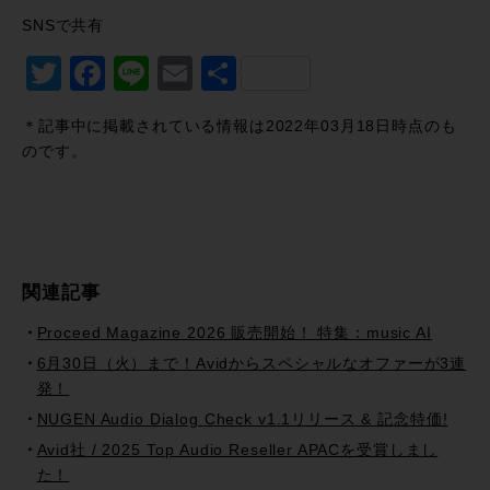
SNSで共有
Twitter
Facebook
Line
Email
共
有
＊記事中に掲載されている情報は2022年03月18日時点のも
のです。
関連記事
Proceed Magazine 2026 販売開始！ 特集：music AI
6月30日（火）まで！Avidからスペシャルなオファーが3連
発！
NUGEN Audio Dialog Check v1.1リリース & 記念特価!
Avid社 / 2025 Top Audio Reseller APACを受賞しまし
た！