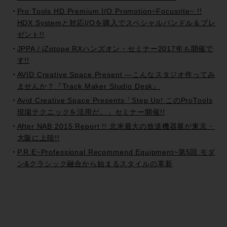
Pro Tools HD Premium I/O Promotion~Focusrite~ !!
HDX Systemと対応I/Oを購入でスペシャルバンドル＆プレ
ゼント!!
JPPA / iZotope RXハンズオン・セミナー2017年も開催で
す!!
AVID Creative Space Present —こんなスタジオ作ってみ
ませんか？『Track Maker Studio Desk』
Avid Creative Space Presents「Step Up! このProTools
現場テクニックを活用だ。」セミナー開催!!
After NAB 2015 Report !! 北米最大の放送機器展が東京・
大阪に上陸!!
P.R.E~Professional Recommend Equipment~第5回 モダ
ン&クラシック融合から始まるスタイルの革新