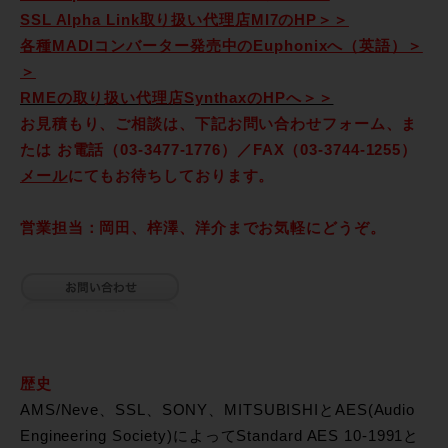
SSL Alpha Link取り扱い代理店MI7のHP＞＞
各種MADIコンバーター発売中のEuphonixへ（英語）＞
＞
RMEの取り扱い代理店SynthaxのHPへ＞＞
お見積もり、ご相談は、下記お問い合わせフォーム、ま
たは お電話（03-3477-1776）／FAX（03-3744-1255）
メール
にてもお待ちしております。
営業担当：岡田、梓澤、洋介までお気軽にどうぞ。
歴史
AMS/Neve、SSL、SONY、MITSUBISHIとAES(Audio
Engineering Society)によってStandard AES 10-1991と