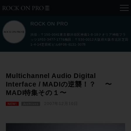
ROCK ON PRO
渋谷：〒150-0041東京都渋谷区神南1-8-18クオリア神南フラ
ッツ1F03-3477-1776梅田：〒530-0012大阪府大阪市北区芝田
1-4-14芝田町ビル6F06-6131-3078
Multichannel Audio Digital
Interface / MADIの逆襲！？ 〜
MADI特集その１〜
2007年12月10日
NEW!
Archives