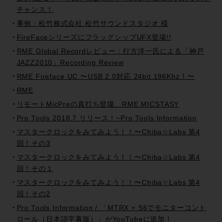
チャンス！
事例：松竹株式会社 松竹サウンドスタジオ 様
FireFaceシリーズにフラッグシップUFX登場!!
RME Global Recordレビュー：行方洋一氏による「神戸
JAZZ2010」Recording Review
RME Fireface UC 〜USB 2.0対応 24bit 196Khz！〜
RME
リモートMicPreの真打ち登場、RME MICSTASY
Pro Tools 2018.7 リリース！~Pro Tools Information
マスタークロックをみてみよう！！〜Chiba☆Labs 第4
回！その3
マスタークロックをみてみよう！！〜Chiba☆Labs 第4
回！その１
マスタークロックをみてみよう！！〜Chiba☆Labs 第4
回！その2
Pro Tools Information / 「MTRX + S6でモニターコント
ロール（日本語字幕版）」がYouTubeに追加！