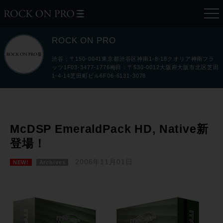
ROCK ON PRO
渋谷：〒150-0041東京都渋谷区神南1-8-18クオリア神南フラ
ッツ1F03-3477-1776梅田：〒530-0012大阪府大阪市北区芝田
1-4-14芝田町ビル6F06-6131-3078
McDSP EmeraldPack HD, Native新
登場！
2006年11月01日
NEW!
Archives