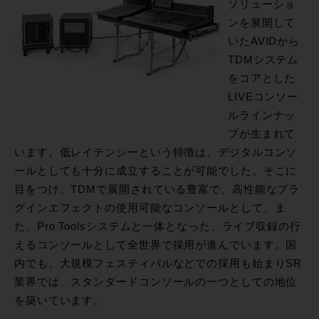
ソリューショ
ンを展開して
いたAVIDから
TDMシステム
をコアとした
LIVEコンソー
ルラインナッ
プが生まれて
います。低レイテンシーという特徴は、デジタルコンソ
ールとしても十分に成立することが可能でした。そこに
目をつけ、TDMで展開されている豊富で、高性能なプラ
グインエフェクトの使用可能なコンソールとして、ま
た、Pro Toolsシステムと一体となった、ライブ収録の行
えるコンソールとして全世界で採用が進んでいます。国
内でも、大規模フェスティバルなどでの採用も始まりSR
業界では、スタンダードコンソールの一つとしての地位
を築いています。