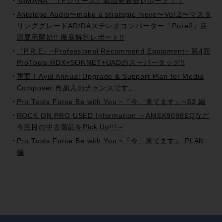
YAMAHA 『TFシリーズ』製品発表会レポート！！
Antelope Audio〜make a strategic move〜Vol.2〜マスタ
リンググレードAD/DAステレオコンバーター「Pure2」店
頭展示開始!! 徹底解剖レポート!!
『P.R.E』~Professional Recommend Equipment~ 第4回
ProTools HDX+SONNET+UADのスーパータッグ!!
重要！Avid Annual Upgrade & Support Plan for Media
Composer 再加入のチャンスです。
Pro Tools Force Be with You ~『今、来てます』~S3 編
ROCK ON PRO USED Information ～AMEK9098EQなど
今注目の中古製品をPick Up!!!～
Pro Tools Force Be with You ~『今、来てます』 PLAN
編