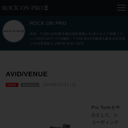
ROCK ON PRO
渋谷：〒150-0041東京都渋谷区神南1-8-18クオリア神南フラ
ッツ1F03-3477-1776梅田：〒530-0012大阪府大阪市北区芝田
1-4-14芝田町ビル6F06-6131-3078
AVID/VENUE
2000年02月11日
NEW!
Archives
Pro Toolsを中
心とした、レ
コーディング