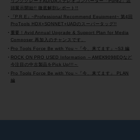
リンググレードAD/DAステレオコンバーター「Pure2」店
頭展示開始!! 徹底解剖レポート!!
『P.R.E』~Professional Recommend Equipment~ 第4回
ProTools HDX+SONNET+UADのスーパータッグ!!
重要！Avid Annual Upgrade & Support Plan for Media
Composer 再加入のチャンスです。
Pro Tools Force Be with You ~『今、来てます』~S3 編
ROCK ON PRO USED Information ～AMEK9098EQなど
今注目の中古製品をPick Up!!!～
Pro Tools Force Be with You ~『今、来てます』 PLAN
編