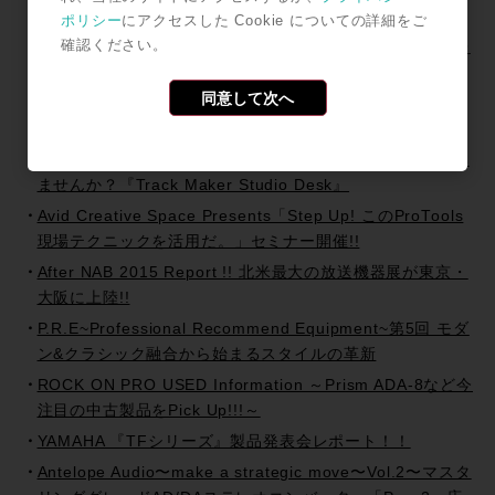
ポリシー
にアクセスした Cookie についての詳細をご
Pro Tools HD Premium I/O Promotion~Focusrite~ !!
確認ください。
HDX Systemと対応I/Oを購入でスペシャルバンドル＆プレ
ゼント!!
同意して次へ
JPPA / iZotope RXハンズオン・セミナー2017年も開催で
す!!
AVID Creative Space Present —こんなスタジオ作ってみ
ませんか？『Track Maker Studio Desk』
Avid Creative Space Presents「Step Up! このProTools
現場テクニックを活用だ。」セミナー開催!!
After NAB 2015 Report !! 北米最大の放送機器展が東京・
大阪に上陸!!
P.R.E~Professional Recommend Equipment~第5回 モダ
ン&クラシック融合から始まるスタイルの革新
ROCK ON PRO USED Information ～Prism ADA-8など今
注目の中古製品をPick Up!!!～
YAMAHA 『TFシリーズ』製品発表会レポート！！
Antelope Audio〜make a strategic move〜Vol.2〜マスタ