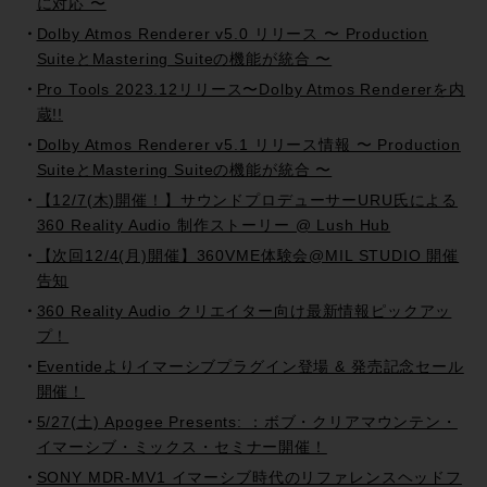
に対応 〜
Dolby Atmos Renderer v5.0 リリース 〜 Production
SuiteとMastering Suiteの機能が統合 〜
Pro Tools 2023.12リリース〜Dolby Atmos Rendererを内
蔵!!
Dolby Atmos Renderer v5.1 リリース情報 〜 Production
SuiteとMastering Suiteの機能が統合 〜
【12/7(木)開催！】サウンドプロデューサーURU氏による
360 Reality Audio 制作ストーリー @ Lush Hub
【次回12/4(月)開催】360VME体験会@MIL STUDIO 開催
告知
360 Reality Audio クリエイター向け最新情報ピックアッ
プ！
Eventideよりイマーシブプラグイン登場 & 発売記念セール
開催！
5/27(土) Apogee Presents: ：ボブ・クリアマウンテン・
イマーシブ・ミックス・セミナー開催！
SONY MDR-MV1 イマーシブ時代のリファレンスヘッドフ