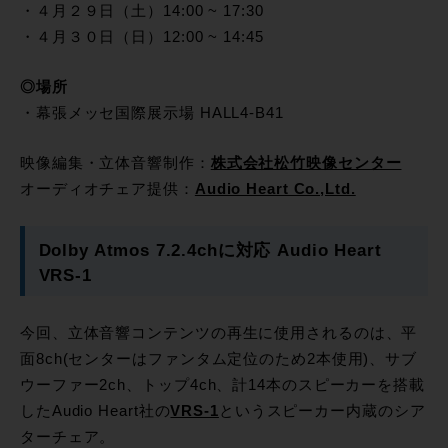
・４月２９日（土）14:00 ~ 17:30
・４月３０日（日）12:00 ~ 14:45
◎場所
・幕張メッセ国際展示場 HALL4-B41
映像編集・立体音響制作：
株式会社松竹映像センター
オーディオチェア提供：
Audio Heart Co.,Ltd.
Dolby Atmos 7.2.4chに対応 Audio Heart
VRS-1
今回、立体音響コンテンツの再生に使用されるのは、平
面8ch(センターはファンタム定位のため2本使用)、サブ
ウーファー2ch、トップ4ch、計14本のスピーカーを搭載
したAudio Heart社の
VRS-1
というスピーカー内蔵のシア
ターチェア。