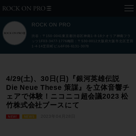
ROCK ON PRO
渋谷：〒150-0041東京都渋谷区神南1-8-18クオリア神南フラ
ッツ1F03-3477-1776梅田：〒530-0012大阪府大阪市北区芝田
1-4-14芝田町ビル6F06-6131-3078
4/29(土)、30日(日)『銀河英雄伝説
Die Neue These 策謀』を立体音響チ
ェアで体験！ニコニコ超会議2023 松
竹株式会社ブースにて
2023年04月28日
NEW!
NEWS