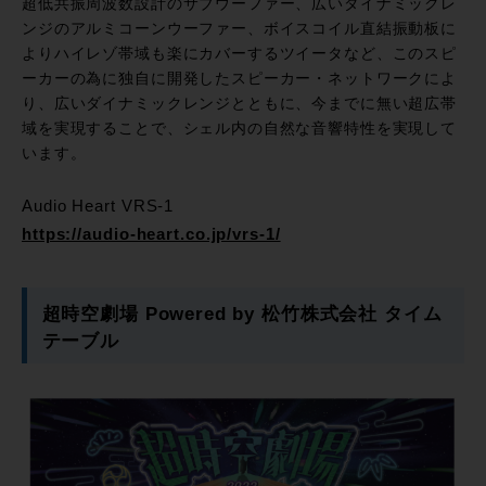
超低共振周波数設計のサブウーファー、広いダイナミックレ
ンジのアルミコーンウーファー、ボイスコイル直結振動板に
よりハイレゾ帯域も楽にカバーするツイータなど、このスピ
ーカーの為に独自に開発したスピーカー・ネットワークによ
り、広いダイナミックレンジとともに、今までに無い超広帯
域を実現することで、シェル内の自然な音響特性を実現して
います。
Audio Heart VRS-1
https://audio-heart.co.jp/vrs-1/
超時空劇場 Powered by 松竹株式会社 タイム
テーブル