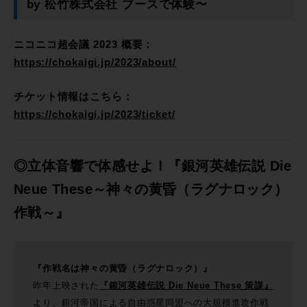
by 松竹株式会社 ブースで体験〜
ニコニコ超会議 2023 概要：
https://chokaigi.jp/2023/about/
チケット情報はこちら：
https://chokaigi.jp/2023/ticket/
◎立体音響で体感せよ！『銀河英雄伝説 Die
Neue These～神々の黄昏（ラグナロック）
作戦～』
『作戦名は神々の黄昏（ラグナロック）』
昨年上映された
『銀河英雄伝説 Die Neue These 策謀』
より、銀河帝国による自由惑星同盟への大規模進攻作戦