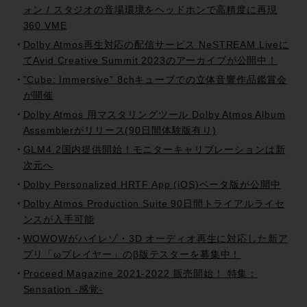
ォン / スタジオの音場環境をヘッドホンで高精度に再現
360 VME
Dolby Atmos再生対応の配信サービス NeSTREAM Liveに
てAvid Creative Summit 2023のアーカイブが公開中！
”Cube: Immersive” 8chキューブでの立体音響作品鑑賞会
が開催
Dolby Atmos 用マスタリングツール Dolby Atmos Album
Assemblerがリリース(90日間体験版有り)
GLM4.2国内提供開始！モニターキャリブレーションは新
次元へ
Dolby Personalized HRTF App (iOS)ベータ版が公開中
Dolby Atmos Production Suite 90日間トライアルライセ
ンスが入手可能
WOWOWがハイレゾ・3D オーディオ再生に対応した新ア
プリ「ωプレイヤー」のβ版テスターを募集中！
Proceed Magazine 2021-2022 販売開始！ 特集：
Sensation -感覚-