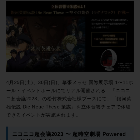
4月29日(土)、30日(日)、幕張メッセ 国際展示場 1〜11ホ
ール・イベントホールにてリアル開催される 「ニコニ
コ超会議2023」の松竹株式会社様ブースにて、『銀河英
雄伝説 Die Neue These 策謀』を立体音響チェアで体験
できるイベントが実施されます。
ニコニコ超会議2023 〜 超時空劇場 Powered