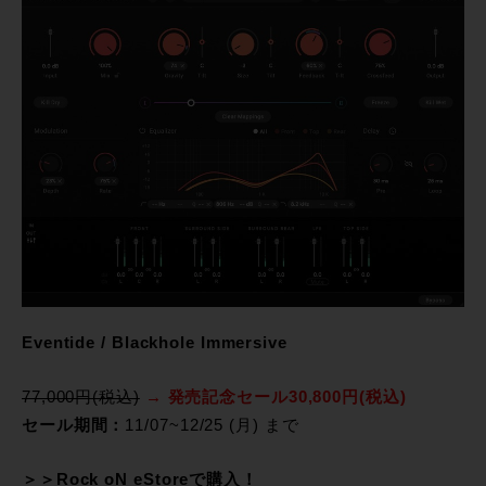
Eventide / Blackhole Immersive
77,000円(税込)
→ 発売記念セール30,800円(税込)
セール期間：
11/07~12/25 (月) まで
＞＞Rock oN eStoreで購入！