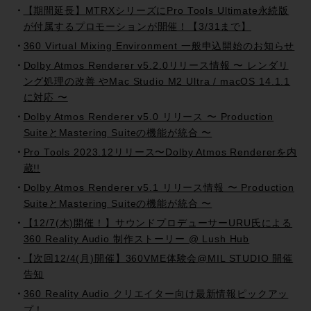
【期間延長】MTRXシリーズにPro Tools Ultimate永続版
が付属するプロモーションが開催！【3/31まで】
360 Virtual Mixing Environment 一般申込開始のお知らせ
Dolby Atmos Renderer v5.2.0リリース情報 〜 レンダリ
ング処理の改善 やMac Studio M2 Ultra / macOS 14.1.1
に対応 〜
Dolby Atmos Renderer v5.0 リリース 〜 Production
SuiteとMastering Suiteの機能が統合 〜
Pro Tools 2023.12リリース〜Dolby Atmos Rendererを内
蔵!!
Dolby Atmos Renderer v5.1 リリース情報 〜 Production
SuiteとMastering Suiteの機能が統合 〜
【12/7(木)開催！】サウンドプロデューサーURU氏による
360 Reality Audio 制作ストーリー @ Lush Hub
【次回12/4(月)開催】360VME体験会@MIL STUDIO 開催
告知
360 Reality Audio クリエイター向け最新情報ピックアッ
プ！