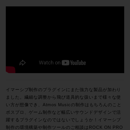
イマーシブ制作のプラグインにまた強力な製品が加わり
ました。繊細な調整から飛び道具的な扱いまで様々な使
い方が想像でき、Atmos Musicの制作はもちろんのこと
ポスプロ、ゲーム制作など幅広いサウンドデザインで活
躍するプラグインなのではないでしょうか！イマーシブ
制作の環境構築や制作ツールのご相談はROCK ON PRO