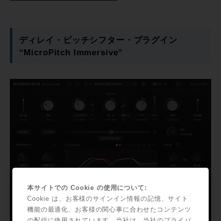
ディレイ・ピッチシフター・プラグイン
“MicroPitch Immersive”
本サイトでの Cookie の使用について:
Cookie は、お客様のサインイン情報の記憶、サイト
機能の最適化、お客様の関心事に合わせたコンテンツ
の配信に使用されています。当社は、当社のプライバ