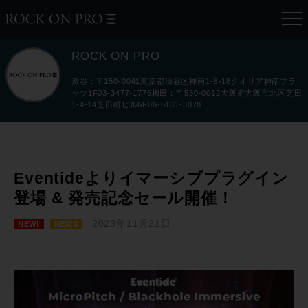
ROCK ON PRO
渋谷：〒150-0041東京都渋谷区神南1-8-18クオリア神南フラ
ッツ1F03-3477-1776梅田：〒530-0012大阪府大阪市北区芝田
1-4-14芝田町ビル6F06-6131-3078
Eventideよりイマーシブプラグイン
登場 & 発売記念セール開催！
2023年11月21日
NEW!
NEWS