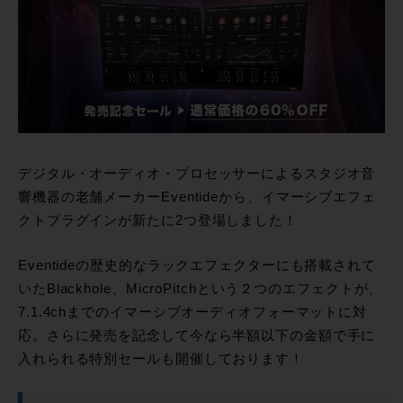
デジタル・オーディオ・プロセッサーによるスタジオ音
響機器の老舗メーカーEventideから、イマーシブエフェ
クトプラグインが新たに2つ登場しました！
Eventideの歴史的なラックエフェクターにも搭載されて
いたBlackhole、MicroPitchという２つのエフェクトが、
7.1.4chまでのイマーシブオーディオフォーマットに対
応。さらに発売を記念して今なら半額以下の金額で手に
入れられる特別セールも開催しております！