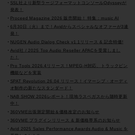
SSL社より新型ラージフォーマットコンソールOdysseyが
発表！
Proceed Magazine 2026 販売開始！ 特集：music AI
6月30日（火）まで！Avidからスペシャルなオファーが3連
発！
NUGEN Audio Dialog Check v1.1リリース & 記念特価!
Avid社 / 2025 Top Audio Reseller APACを受賞しまし
た！
Pro Tools 2026.4リリース！MPEG-H対応、トラックピン
機能などを実装
SPAT Revolution 26.04 リリース！イマーシブ・オーディ
オ制作の新たなスタンダード！
NAB SHOW 2026レポート！現地ラスベガスから随時更新
中！
360VME出張測定開始＆価格改定のお知らせ
360VME プラグインリリース & 新価格帯系のお知らせ
Avid 2025 Sales Performance Awards Audio & Music を