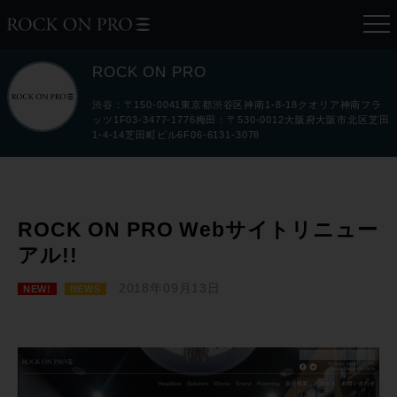
ROCK ON PRO
渋谷：〒150-0041東京都渋谷区神南1-8-18クオリア神南フラ
ッツ1F03-3477-1776梅田：〒530-0012大阪府大阪市北区芝田
1-4-14芝田町ビル6F06-6131-3078
ROCK ON PRO Webサイトリニュー
アル!!
2018年09月13日
NEW!
NEWS