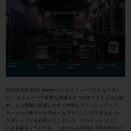
ROCK ON PRO Webサイトがリニューアルとなりまし
た！ タイムリーで有用な情報を４つのタブカテゴリに納
め、より情報に到達しやすく内容もブラッシュアップ。
モバイルの各デバイスからもブラウジングできるようレ
スポンシブにも対応いたしました。そのミッションに、
いま必要なノウハウを。これからもROCK ON PROがご