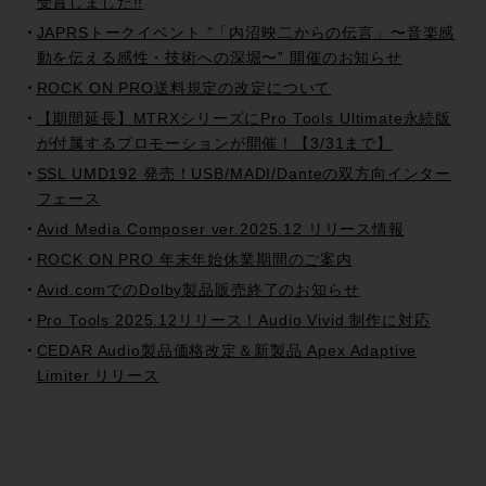
受賞しました!!
JAPRSトークイベント ”「内沼映二からの伝言」〜音楽感
動を伝える感性・技術への深堀〜” 開催のお知らせ
ROCK ON PRO送料規定の改定について
【期間延長】MTRXシリーズにPro Tools Ultimate永続版
が付属するプロモーションが開催！【3/31まで】
SSL UMD192 発売！USB/MADI/Danteの双方向インター
フェース
Avid Media Composer ver.2025.12 リリース情報
ROCK ON PRO 年末年始休業期間のご案内
Avid.comでのDolby製品販売終了のお知らせ
Pro Tools 2025.12リリース！Audio Vivid 制作に対応
CEDAR Audio製品価格改定＆新製品 Apex Adaptive
Limiter リリース