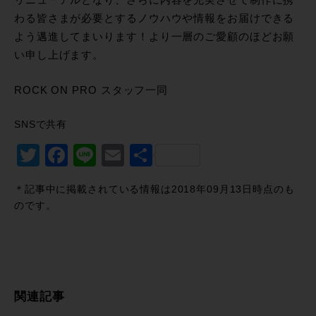
わる皆さまが必要とするノウハウや情報をお届けできる
よう邁進してまいります！より一層のご愛顧のほどお願
い申し上げます。
ROCK ON PRO スタッフ一同
SNSで共有
Twitter
Facebook
Line
Email
共
有
＊記事中に掲載されている情報は2018年09月13日時点のも
のです。
関連記事