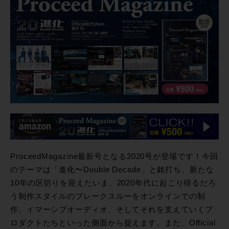
ProceedMagazine最新号となる2020号が登場です！今回
のテーマは「進化〜Double Decade」と銘打ち、新たな
10年の区切りを迎えたいま、2020年代に起こり得るだろ
う制作スタイルのブレークスルーをオンラインでの制
作、イマーシブオーディオ、そしてそれを支えていくプ
ロダクトたちといった側面から捉えます。また、Official