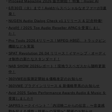
Proceed Magazine 2026 販売開始！ 特集：music AI
6月30日（火）まで！Avidからスペシャルなオファーが3連
発！
NUGEN Audio Dialog Check v1.1リリース & 記念特価!
Avid社 / 2025 Top Audio Reseller APACを受賞しまし
た！
Pro Tools 2026.4リリース！MPEG-H対応、トラックピン
機能などを実装
SPAT Revolution 26.04 リリース！イマーシブ・オーディ
オ制作の新たなスタンダード！
NAB SHOW 2026レポート！現地ラスベガスから随時更新
中！
360VME出張測定開始＆価格改定のお知らせ
360VME プラグインリリース & 新価格帯系のお知らせ
Avid 2025 Sales Performance Awards Audio & Music を
受賞しました!!
JAPRSトークイベント ”「内沼映二からの伝言」〜音楽感
動を伝える感性・技術への深堀〜” 開催のお知らせ