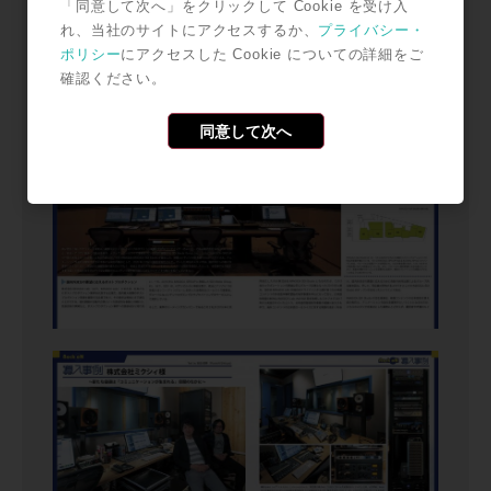
「同意して次へ」をクリックして Cookie を受け入
れ、当社のサイトにアクセスするか、
プライバシー・
ポリシー
にアクセスした Cookie についての詳細をご
確認ください。
同意して次へ