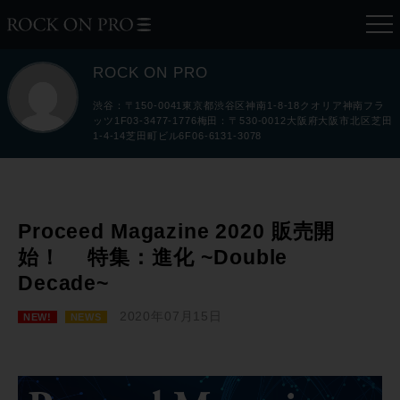
ROCK ON PRO
渋谷：〒150-0041東京都渋谷区神南1-8-18クオリア神南フラ
ッツ1F03-3477-1776梅田：〒530-0012大阪府大阪市北区芝田
1-4-14芝田町ビル6F06-6131-3078
Proceed Magazine 2020 販売開
始！ 特集：進化 ~Double
Decade~
2020年07月15日
NEW!
NEWS