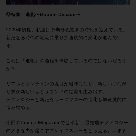
◎特集：進化〜Double Decade〜
2020年初夏、私達は予期せぬ驚きの時代を迎えている。
新たなる時代の潮流に乗り加速度的に変化が進んでい
る。
これは「進化」の過程を体験しているのではないだろう
か？！
リアルとオンラインの境目が曖昧になり、新しいつなが
り方が新しい音とサウンドの世界を生み出す。
テクノロジーと新たなワークフローの進化も加速度的に
進み始める。
今回のProceedMagazineでは革新、最先端テクノロジー
の大きな力が起こすブレイクスルーをとらえる。いまま