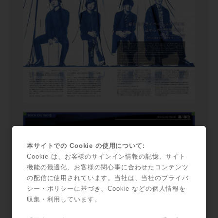
本サイトでの Cookie の使用について:
Cookie は、お客様のサインイン情報の記憶、サイト
機能の最適化、お客様の関心事に合わせたコンテンツ
の配信に使用されています。当社は、当社のプライバ
シー・ポリシーに基づき、Cookie などの個人情報を
収集・利用しています。